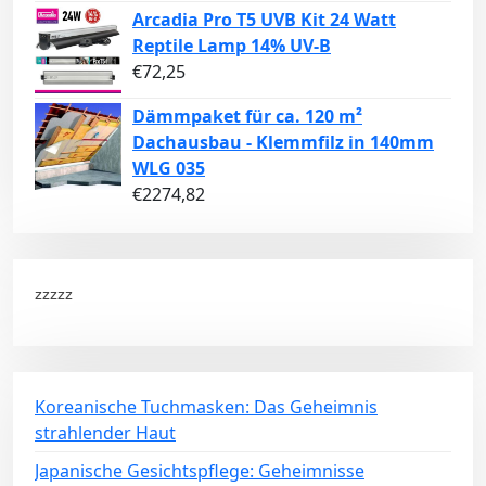
Arcadia Pro T5 UVB Kit 24 Watt
Reptile Lamp 14% UV-B
€
72,25
Dämmpaket für ca. 120 m²
Dachausbau - Klemmfilz in 140mm
WLG 035
€
2274,82
zzzzz
Koreanische Tuchmasken: Das Geheimnis
strahlender Haut
Japanische Gesichtspflege: Geheimnisse