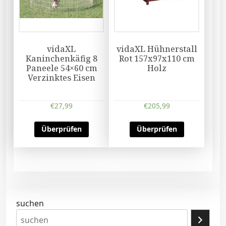
vidaXL
vidaXL Hühnerstall
Kaninchenkäfig 8
Rot 157x97x110 cm
Paneele 54×60 cm
Holz
Verzinktes Eisen
€
27,99
€
205,99
Überprüfen
Überprüfen
suchen