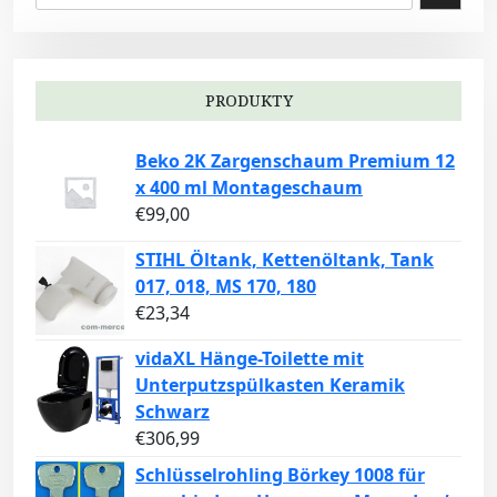
PRODUKTY
Beko 2K Zargenschaum Premium 12
x 400 ml Montageschaum
€
99,00
STIHL Öltank, Kettenöltank, Tank
017, 018, MS 170, 180
€
23,34
vidaXL Hänge-Toilette mit
Unterputzspülkasten Keramik
Schwarz
€
306,99
Schlüsselrohling Börkey 1008 für