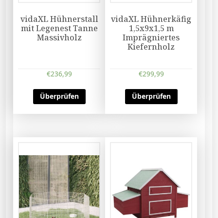
vidaXL Hühnerstall
vidaXL Hühnerkäfig
mit Legenest Tanne
1,5x9x1,5 m
Massivholz
Imprägniertes
Kiefernholz
€
236,99
€
299,99
Überprüfen
Überprüfen