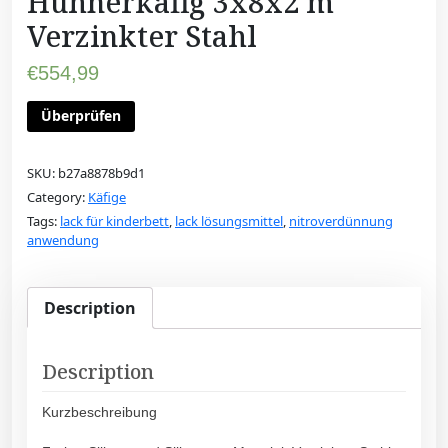
Hühnerkäfig 3x8x2 m
Verzinkter Stahl
€
554,99
Überprüfen
SKU:
b27a8878b9d1
Category:
Käfige
Tags:
lack für kinderbett
,
lack lösungsmittel
,
nitroverdünnung
anwendung
Description
Description
Kurzbeschreibung