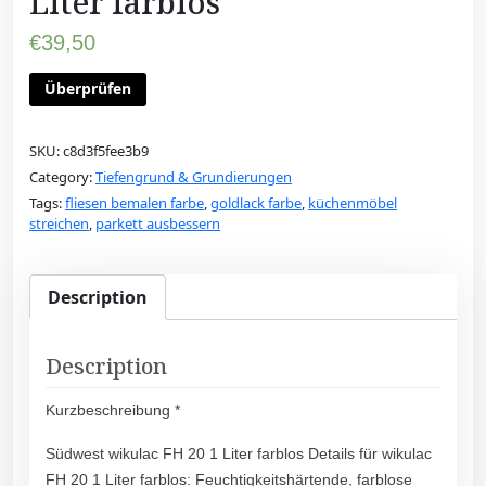
Liter farblos
€
39,50
Überprüfen
SKU:
c8d3f5fee3b9
Category:
Tiefengrund & Grundierungen
Tags:
fliesen bemalen farbe
,
goldlack farbe
,
küchenmöbel
streichen
,
parkett ausbessern
Description
Description
Kurzbeschreibung *
Südwest wikulac FH 20 1 Liter farblos Details für wikulac
FH 20 1 Liter farblos: Feuchtigkeitshärtende, farblose