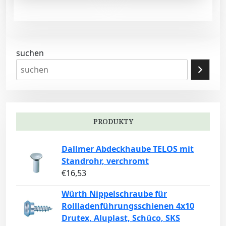
suchen
PRODUKTY
Dallmer Abdeckhaube TELOS mit
Standrohr, verchromt
€
16,53
Würth Nippelschraube für
Rollladenführungsschienen 4x10
Drutex, Aluplast, Schüco, SKS