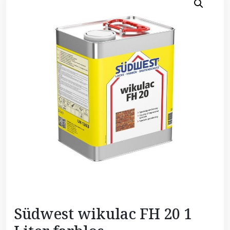
Südwest wikulac FH 20 1