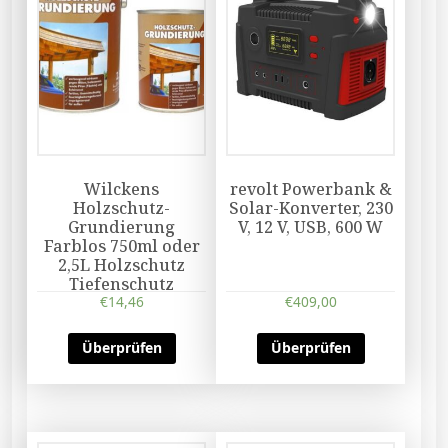
Wilckens
revolt Powerbank &
Holzschutz-
Solar-Konverter, 230
Grundierung
V, 12 V, USB, 600 W
Farblos 750ml oder
2,5L Holzschutz
Tiefenschutz
€
14,46
€
409,00
Überprüfen
Überprüfen