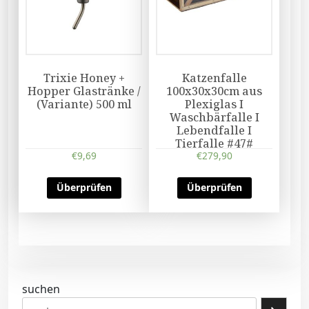
Trixie Honey +
Katzenfalle
Hopper Glastränke /
100x30x30cm aus
(Variante) 500 ml
Plexiglas I
Waschbärfalle I
Lebendfalle I
Tierfalle #47#
€
9,69
€
279,90
Überprüfen
Überprüfen
suchen