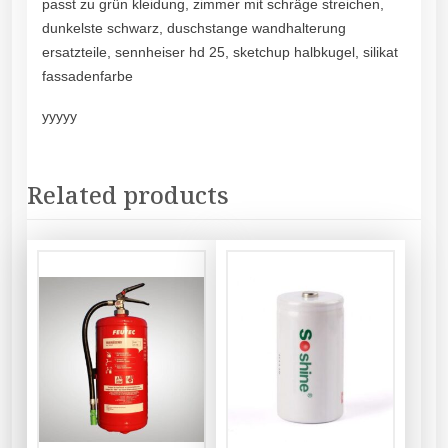
passt zu grün kleidung, zimmer mit schräge streichen,
dunkelste schwarz, duschstange wandhalterung
ersatzteile, sennheiser hd 25, sketchup halbkugel, silikat
fassadenfarbe
yyyyy
Related products