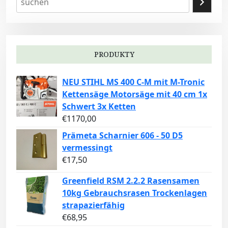
PRODUKTY
NEU STIHL MS 400 C-M mit M-Tronic
Kettensäge Motorsäge mit 40 cm 1x
Schwert 3x Ketten
€
1170,00
Prämeta Scharnier 606 - 50 D5
vermessingt
€
17,50
Greenfield RSM 2.2.2 Rasensamen
10kg Gebrauchsrasen Trockenlagen
strapazierfähig
€
68,95