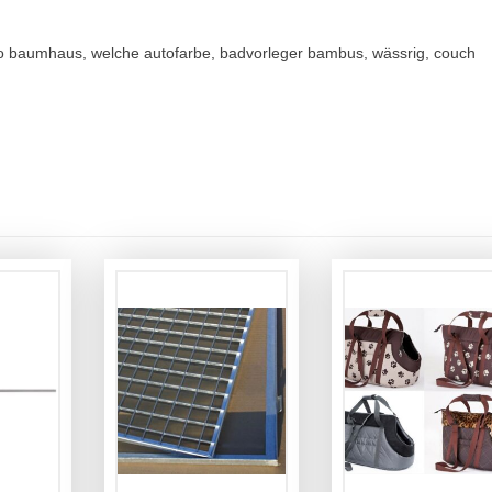
lego baumhaus, welche autofarbe, badvorleger bambus, wässrig, couch