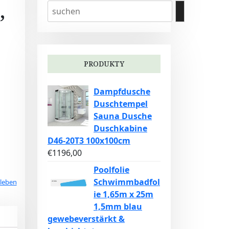
,
PRODUKTY
Dampfdusche
Duschtempel
Sauna Dusche
Duschkabine
D46-20T3 100x100cm
€
1196,00
Poolfolie
Schwimmbadfol
leben
ie 1,65m x 25m
1,5mm blau
gewebeverstärkt &