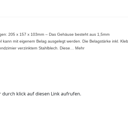
ungen: 205 x 157 x 103mm – Das Gehäuse besteht aus 1,5mm
l kann mit eigenem Belag ausgelegt werden. Die Belagstärke inkl. Kle
ndzimier verzinktem Stahlblech. Diese… Mehr
 durch klick auf diesen Link aufrufen.