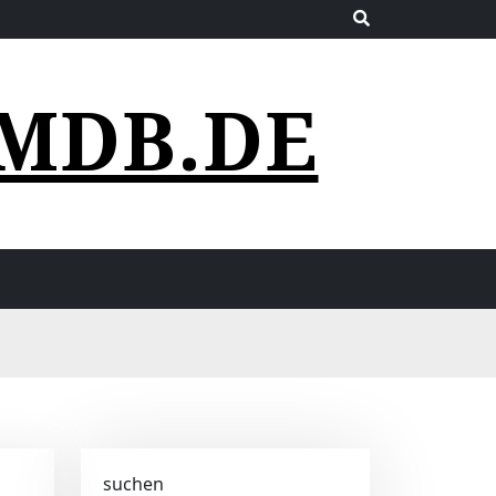
MDB.DE
suchen