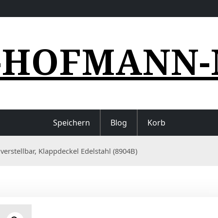
-HOFMANN-
Speichern
Blog
Korb
erstellbar, Klappdeckel Edelstahl (8904B)