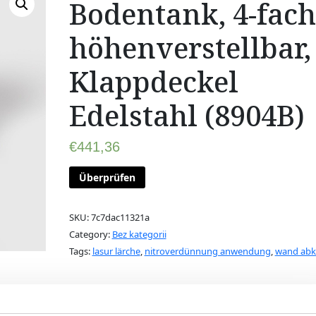
Bodentank, 4-fach
höhenverstellbar,
Klappdeckel
Edelstahl (8904B)
€
441,36
Überprüfen
SKU:
7c7dac11321a
Category:
Bez kategorii
Tags:
lasur lärche
,
nitroverdünnung anwendung
,
wand abk