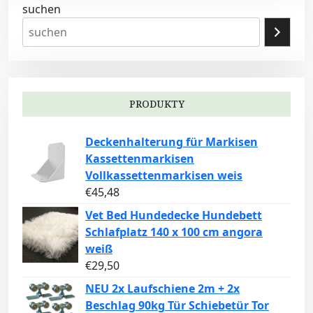
suchen
PRODUKTY
Deckenhalterung für Markisen
Kassettenmarkisen
Vollkassettenmarkisen weis
€
45,48
Vet Bed Hundedecke Hundebett
Schlafplatz 140 x 100 cm angora
weiß
€
29,50
NEU 2x Laufschiene 2m + 2x
Beschlag 90kg Tür Schiebetür Tor