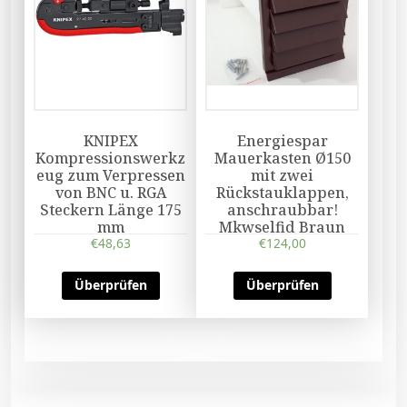
KNIPEX
Energiespar
Kompressionswerkz
Mauerkasten Ø150
eug zum Verpressen
mit zwei
von BNC u. RGA
Rückstauklappen,
Steckern Länge 175
anschraubbar!
mm
Mkwselfid Braun
€
48,63
€
124,00
Überprüfen
Überprüfen