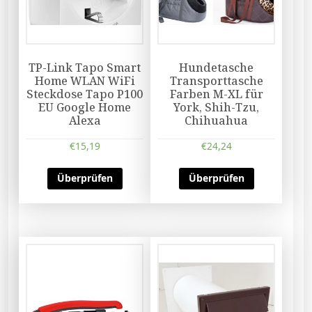
TP-Link Tapo Smart
Hundetasche
Home WLAN WiFi
Transporttasche
Steckdose Tapo P100
Farben M-XL für
EU Google Home
York, Shih-Tzu,
Alexa
Chihuahua
€
15,19
€
24,24
Überprüfen
Überprüfen