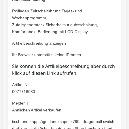
Rollladen Zeitschaltuhr mit Tages- und
Wochenprogramm,
Zufallsgenerator / Sicherheitsurlaubsschaltung,
Komfortabele Bedienung mit LCD-Display
Artikelbeschreibung anzeigen
Ihr Browser unterstützt keine IFrames.
Sie können die Artikelbeschreibung aber durch
klick auf diesen Link aufrufen.
Artikel Nr.:
0077716033
Melden |
Ähnlichen Artikel verkaufen
tisch und kappsäge, landxcape lx790i, dragonball switch,
drehkarussell küche, tapeten zum überstreichen, stand