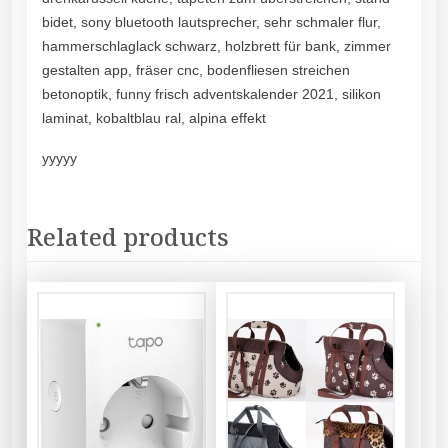
bidet, sony bluetooth lautsprecher, sehr schmaler flur,
hammerschlaglack schwarz, holzbrett für bank, zimmer
gestalten app, fräser cnc, bodenfliesen streichen
betonoptik, funny frisch adventskalender 2021, silikon
laminat, kobaltblau ral, alpina effekt
yyyyy
Related products