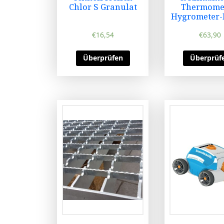
Chlor S Granulat
Thermome
Hygrometer
€
16,54
€
63,90
Überprüfen
Überprüf