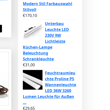
Modern Stil Farbauswahl
Stilvoll
€
170,10
Unterbau
Leuchte LED
230V 9W
Lichtleiste
Küchen-Lampe
Beleuchtung
Schrankleuchte
€
31,00
Feuchtraumleu
chte Proline PS
Wannenleuchte
LED 36W 3260
Lumen Leuchte für Außen
...
€
29,65