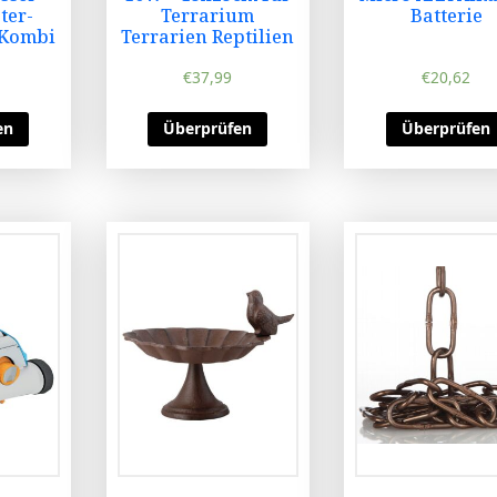
ter-
Terrarium
Batterie
-Kombi
Terrarien Reptilien
€
37,99
€
20,62
en
Überprüfen
Überprüfen