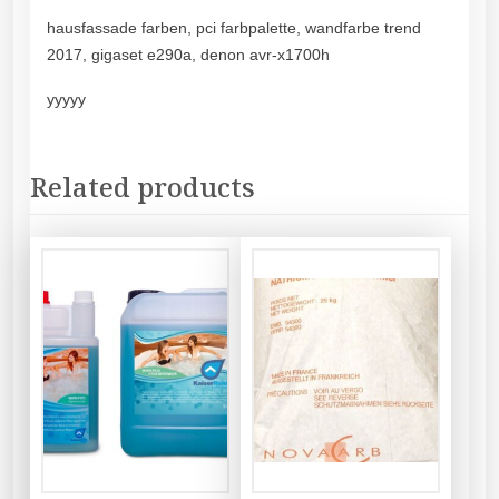
hausfassade farben, pci farbpalette, wandfarbe trend
2017, gigaset e290a, denon avr-x1700h
yyyyy
Related products