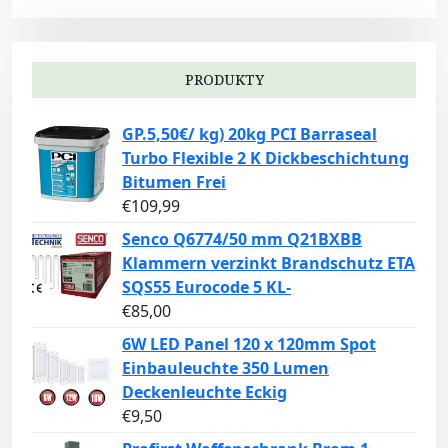
PRODUKTY
GP.5,50€/ kg) 20kg PCI Barraseal
Turbo Flexible 2 K Dickbeschichtung
Bitumen Frei
€
109,99
Senco Q6774/50 mm Q21BXBB
Klammern verzinkt Brandschutz ETA
SQS55 Eurocode 5 KL-
€
85,00
6W LED Panel 120 x 120mm Spot
Einbauleuchte 350 Lumen
Deckenleuchte Eckig
€
9,50