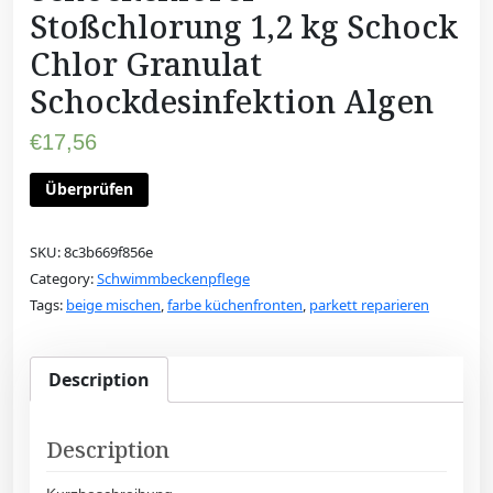
Stoßchlorung 1,2 kg Schock
Chlor Granulat
Schockdesinfektion Algen
€
17,56
Überprüfen
SKU:
8c3b669f856e
Category:
Schwimmbeckenpflege
Tags:
beige mischen
,
farbe küchenfronten
,
parkett reparieren
Description
Description