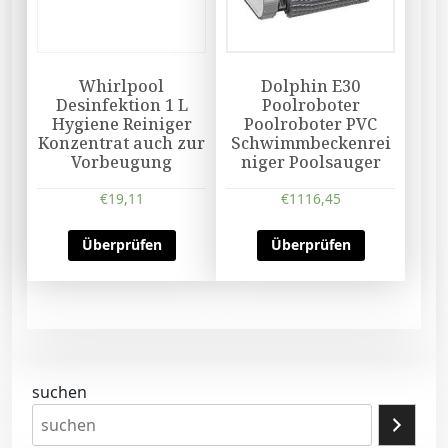
Whirlpool
Dolphin E30
Desinfektion 1 L
Poolroboter
Hygiene Reiniger
Poolroboter PVC
Konzentrat auch zur
Schwimmbeckenrei
Vorbeugung
niger Poolsauger
€
19,11
€
1116,45
Überprüfen
Überprüfen
suchen