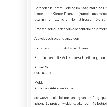
Bereiten Sie Ihrem Liebling im Käfig mal eine 
besonderer Körner-Pflanzen (zumeist australisch
usw in ihrer natürlichen Heimat fressen. Die
* maschinell aus der Artikelbeschreibung erstellt
Artikelbeschreibung anzeigen
Ihr Browser unterstützt keine IFrames.
Sie können die Artikelbeschreibung aber
Artikel Nr.:
0061877916
Melden |
Ähnlichen Artikel verkaufen
schwarze sockelleisten, untergrundprüfung, gra
iphone 11 preisentwicklung, altendorf f45 betrie