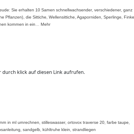
Freude: Sie erhalten 10 Samen schnellwachsender, verschiedener, ganz
e Pflanzen), die Sittiche, Wellensittiche, Agaporniden, Sperlinge, Fink
 Samen kommen in ein… Mehr
 durch klick auf diesen Link aufrufen.
mm in ml umrechnen, stilleswasser, ortovox traverse 20, farbe taupe,
bsanleitung, sandgelb, kühltruhe klein, strandliegen