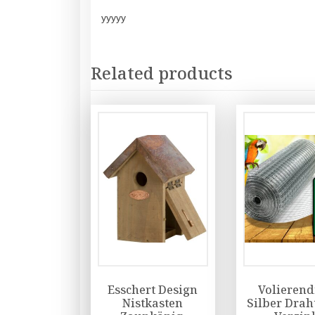
yyyyy
Related products
Esschert Design
Volierend
Nistkasten
Silber Drah