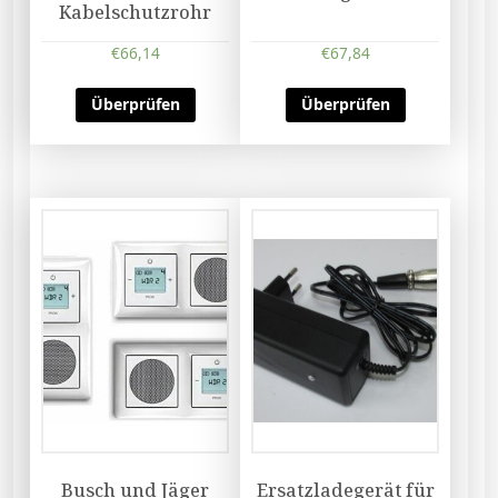
Kabelschutzrohr
€
66,14
€
67,84
Überprüfen
Überprüfen
Busch und Jäger
Ersatzladegerät für