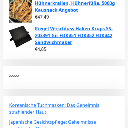
Hühnerkrallen, Hühnerfüße, 5000g
Kausnack Angebot
€
47,49
Riegel Verschluss Haken Krups SS-
203391 für FDK451 FDK452 FDK442
Sandwichmaker
€
4,85
zzzzz
Koreanische Tuchmasken: Das Geheimnis
strahlender Haut
Japanische Gesichtspflege: Geheimnisse