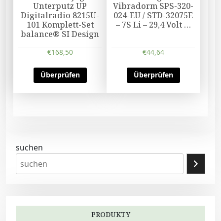
Unterputz UP
Vibradorm SPS-320-
Digitalradio 8215U-
024-EU / STD-32075E
101 Komplett-Set
– 7S Li – 29,4 Volt …
balance® SI Design
€
168,50
€
44,64
Überprüfen
Überprüfen
suchen
PRODUKTY