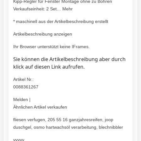
Kipp-Regler für Fenster Montage ohne zu Bohren
Verkaufseinheit: 2 Set… Mehr
* maschinell aus der Artikelbeschreibung erstellt
Artikelbeschreibung anzeigen
Ihr Browser unterstützt keine IFrames.
Sie können die Artikelbeschreibung aber durch
klick auf diesen Link aufrufen.
Artikel Nr.:
0088361267
Melden |
Ähnlichen Artikel verkaufen
fliesen verfugen, 205 55 16 ganzjahresreifen, joop
duschgel, osmo hartwachsöl verarbeitung, blechnibbler
yyyyy