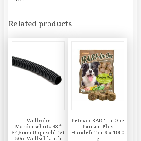
Related products
Wellrohr
Petman BARF-In-One
Marderschutz 48 *
Pansen Plus
54,5mm Ungeschlitzt
Hundefutter 6 x 1000
50m Wellschlauch
g