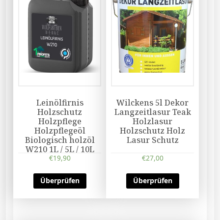
Leinölfirnis
Wilckens 5l Dekor
Holzschutz
Langzeitlasur Teak
Holzpflege
Holzlasur
Holzpflegeöl
Holzschutz Holz
Biologisch holzöl
Lasur Schutz
W210 1L / 5L / 10L
€
19,90
€
27,00
Überprüfen
Überprüfen