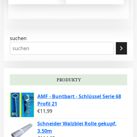
suchen
PRODUKTY
AMF - Buntbart - Schlüssel Serie 68
Profil 21
€
11,99
Schneider Walzblei Rolle gekupf.
3,50m