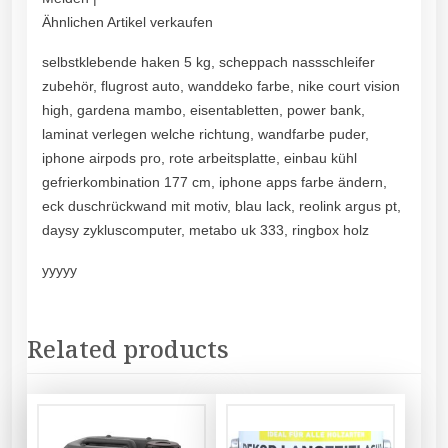
Ähnlichen Artikel verkaufen
selbstklebende haken 5 kg, scheppach nassschleifer
zubehör, flugrost auto, wanddeko farbe, nike court vision
high, gardena mambo, eisentabletten, power bank,
laminat verlegen welche richtung, wandfarbe puder,
iphone airpods pro, rote arbeitsplatte, einbau kühl
gefrierkombination 177 cm, iphone apps farbe ändern,
eck duschrückwand mit motiv, blau lack, reolink argus pt,
daysy zykluscomputer, metabo uk 333, ringbox holz
yyyyy
Related products