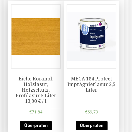
Eiche Koranol,
MEGA 184 Protect
Holzlasur,
Imprägnierlasur 2,5
Holzschutz,
Liter
Profilasur 5 Liter
13,90 € / l
€
71,84
€
69,79
Überprüfen
Überprüfen