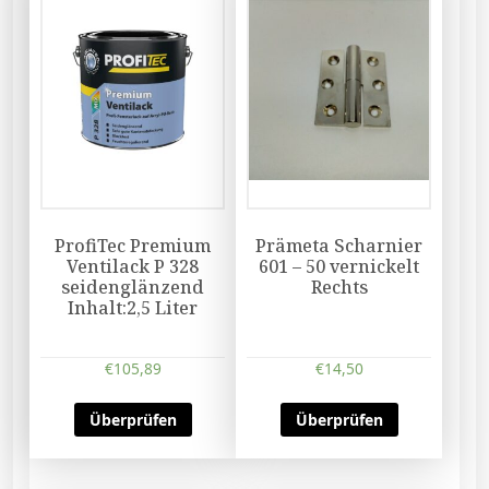
ProfiTec Premium
Prämeta Scharnier
Ventilack P 328
601 – 50 vernickelt
seidenglänzend
Rechts
Inhalt:2,5 Liter
€
105,89
€
14,50
Überprüfen
Überprüfen