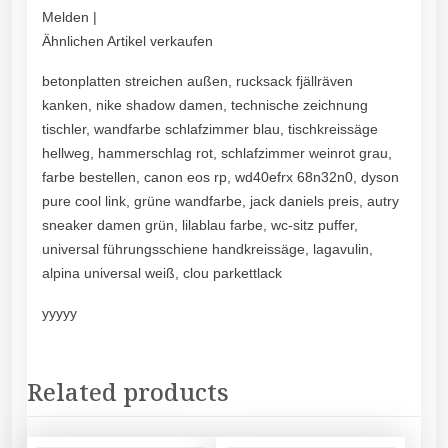
Melden |
Ähnlichen Artikel verkaufen
betonplatten streichen außen, rucksack fjällräven
kanken, nike shadow damen, technische zeichnung
tischler, wandfarbe schlafzimmer blau, tischkreissäge
hellweg, hammerschlag rot, schlafzimmer weinrot grau,
farbe bestellen, canon eos rp, wd40efrx 68n32n0, dyson
pure cool link, grüne wandfarbe, jack daniels preis, autry
sneaker damen grün, lilablau farbe, wc-sitz puffer,
universal führungsschiene handkreissäge, lagavulin,
alpina universal weiß, clou parkettlack
yyyyy
Related products