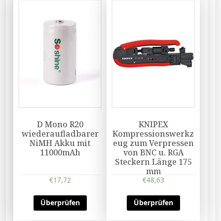
D Mono R20
KNIPEX
wiederaufladbarer
Kompressionswerkz
NiMH Akku mit
eug zum Verpressen
11000mAh
von BNC u. RGA
Steckern Länge 175
mm
€
17,72
€
48,63
Überprüfen
Überprüfen