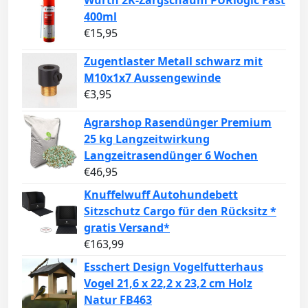
400ml
€
15,95
Zugentlaster Metall schwarz mit
M10x1x7 Aussengewinde
€
3,95
Agrarshop Rasendünger Premium
25 kg Langzeitwirkung
Langzeitrasendünger 6 Wochen
€
46,95
Knuffelwuff Autohundebett
Sitzschutz Cargo für den Rücksitz *
gratis Versand*
€
163,99
Esschert Design Vogelfutterhaus
Vogel 21,6 x 22,2 x 23,2 cm Holz
Natur FB463