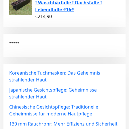
I Waschbärfalle I Dachsfalle I
Lebendfalle #16#
€
214,90
zzzzz
Koreanische Tuchmasken: Das Geheimnis
strahlender Haut
Japanische Gesichtspflege: Geheimnisse
strahlender Haut
Chinesische Gesichtspflege: Traditionelle
Geheimnisse für moderne Hautpflege
130 mm Rauchrohr: Mehr Effizienz und Sicherheit