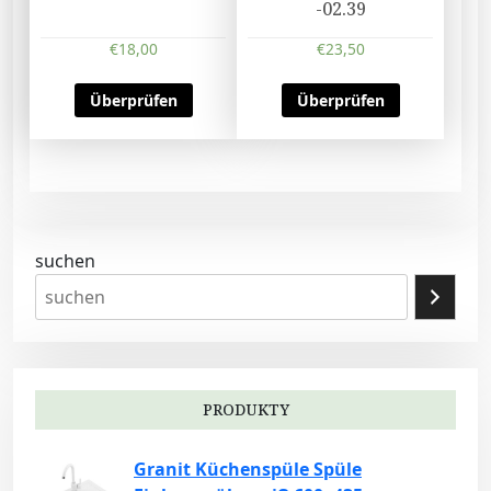
-02.39
€
18,00
€
23,50
Überprüfen
Überprüfen
suchen
PRODUKTY
Granit Küchenspüle Spüle