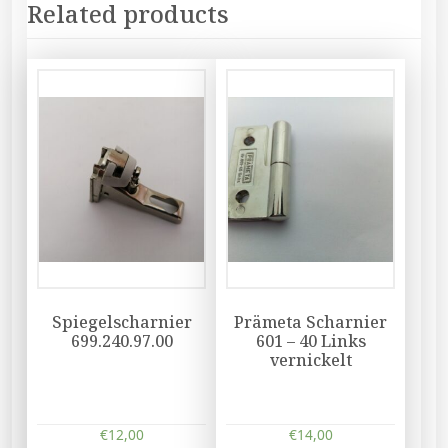
Related products
Spiegelscharnier
Prämeta Scharnier
699.240.97.00
601 – 40 Links
vernickelt
€
12,00
€
14,00