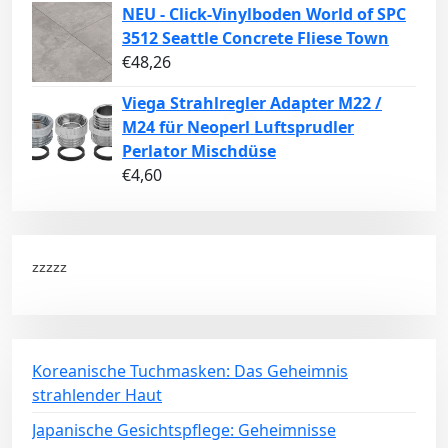
NEU - Click-Vinylboden World of SPC
3512 Seattle Concrete Fliese Town
€
48,26
Viega Strahlregler Adapter M22 /
M24 für Neoperl Luftsprudler
Perlator Mischdüse
€
4,60
zzzzz
Koreanische Tuchmasken: Das Geheimnis
strahlender Haut
Japanische Gesichtspflege: Geheimnisse