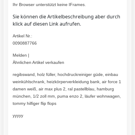
Ihr Browser unterstützt keine IFrames.
Sie können die Artikelbeschreibung aber durch
klick auf diesen Link aufrufen.
Artikel Nr.:
0090887766
Melden |
Ähnlichen Artikel verkaufen
regibswand, holz füller, hochdruckreiniger güde, einbau
weinkühlschrank, heizkörperverkleidung bank, air force 1
damen weiß, air max plus 2, ral pastellblau, hamburg
münchen, 1/2 zoll mm, puma enzo 2, läufer wohnwagen,
tommy hilfiger flip flops
yyyyy