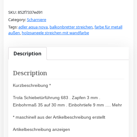
SKU:
852f7337ed91
Category:
Scharniere
Tags:
adler aqua nova
,
balkonbretter streichen
,
farbe für metall
außen
,
holzpaneele streichen mit wandfarbe
Description
Description
Kurzbeschreibung *
Trola Schiebetürführung 683 . Zapfen 3 mm .
Einbohrmaß 35 auf 30 mm . Einbohrtiefe 9 mm …. Mehr
* maschinell aus der Artikelbeschreibung erstellt
Artikelbeschreibung anzeigen