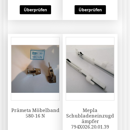
Überprüfen
Überprüfen
Prämeta Möbelband
Mepla
580-16 N
Schubladeneinzugd
ämpfer
794X026.20.01.39