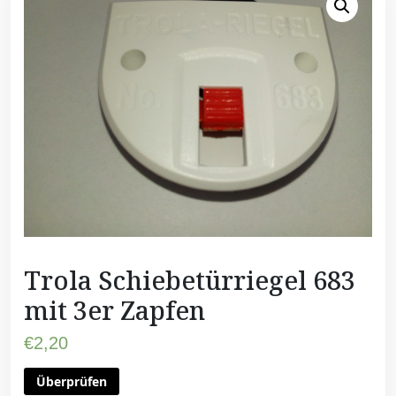
Trola Schiebetürriegel 683
mit 3er Zapfen
€
2,20
Überprüfen