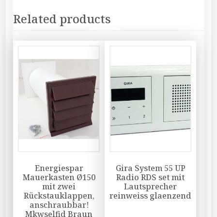
Related products
Energiespar
Gira System 55 UP
Mauerkasten Ø150
Radio RDS set mit
mit zwei
Lautsprecher
Rückstauklappen,
reinweiss glaenzend
anschraubbar!
Mkwselfid Braun