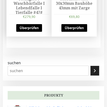
Waschbärfalle I
30x30mm Bauhöhe
Lebendfalle I
43mm mit Zarge
Tierfalle #47#
€
279,90
€
69,80
Überprüfen
Überprüfen
suchen
PRODUKTY