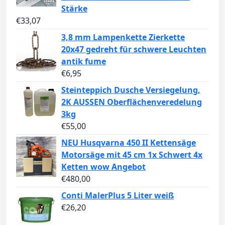
Stärke
€
33,07
3,8 mm Lampenkette Zierkette
20x47 gedreht für schwere Leuchten
antik fume
€
6,95
Steinteppich Dusche Versiegelung,
2K AUSSEN Oberflächenveredelung
3kg
€
55,00
NEU Husqvarna 450 II Kettensäge
Motorsäge mit 45 cm 1x Schwert 4x
Ketten wow Angebot
€
480,00
Conti MalerPlus 5 Liter weiß
€
26,20