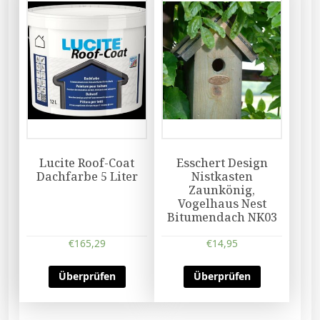
Lucite Roof-Coat
Esschert Design
Dachfarbe 5 Liter
Nistkasten
Zaunkönig,
Vogelhaus Nest
Bitumendach NK03
€
165,29
€
14,95
Überprüfen
Überprüfen