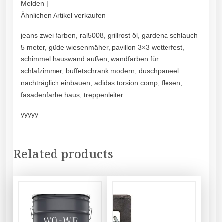
Melden |
Ähnlichen Artikel verkaufen
jeans zwei farben, ral5008, grillrost öl, gardena schlauch
5 meter, güde wiesenmäher, pavillon 3×3 wetterfest,
schimmel hauswand außen, wandfarben für
schlafzimmer, buffetschrank modern, duschpaneel
nachträglich einbauen, adidas torsion comp, flesen,
fasadenfarbe haus, treppenleiter
yyyyy
Related products