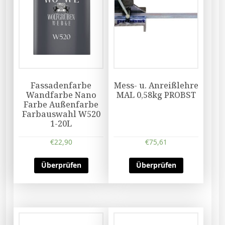
Fassadenfarbe
Mess- u. Anreißlehre
Wandfarbe Nano
MAL 0,58kg PROBST
Farbe Außenfarbe
Farbauswahl W520
1-20L
€
22,90
€
75,61
Überprüfen
Überprüfen