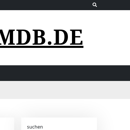
MDB.DE
suchen