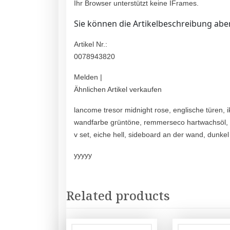
Ihr Browser unterstützt keine IFrames.
Sie können die Artikelbeschreibung aber
Artikel Nr.:
0078943820
Melden |
Ähnlichen Artikel verkaufen
lancome tresor midnight rose, englische türen, 
wandfarbe grüntöne, remmerseco hartwachsöl, 
v set, eiche hell, sideboard an der wand, dunke
yyyyy
Related products