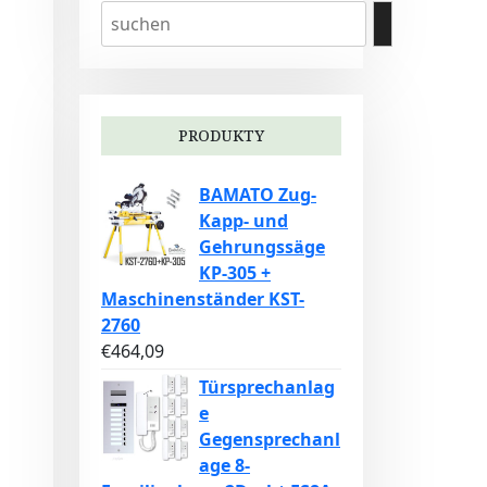
PRODUKTY
BAMATO Zug-
Kapp- und
Gehrungssäge
KP-305 +
Maschinenständer KST-
2760
€
464,09
Türsprechanlag
e
Gegensprechanl
age 8-