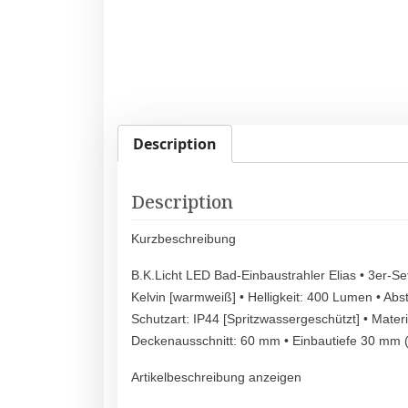
Description
Description
Kurzbeschreibung
B.K.Licht LED Bad-Einbaustrahler Elias • 3er-Se
Kelvin [warmweiß] • Helligkeit: 400 Lumen • Abst
Schutzart: IP44 [Spritzwassergeschützt] • Mater
Deckenausschnitt: 60 mm • Einbautiefe 30 mm (u
Artikelbeschreibung anzeigen