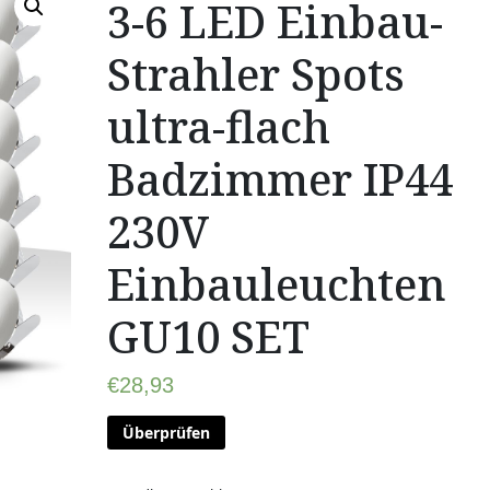
3-6 LED Einbau-
Strahler Spots
ultra-flach
Badzimmer IP44
230V
Einbauleuchten
GU10 SET
€
28,93
Überprüfen