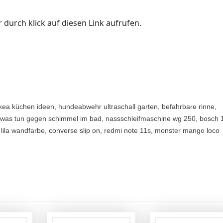
 durch klick auf diesen Link aufrufen.
ikea küchen ideen, hundeabwehr ultraschall garten, befahrbare rinne,
was tun gegen schimmel im bad, nassschleifmaschine wg 250, bosch 
l lila wandfarbe, converse slip on, redmi note 11s, monster mango loco