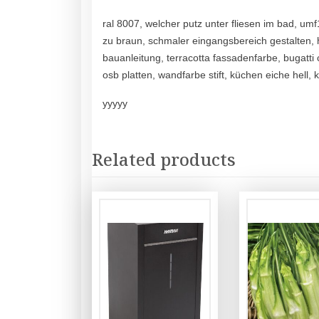
ral 8007, welcher putz unter fliesen im bad, u
zu braun, schmaler eingangsbereich gestalten, h
bauanleitung, terracotta fassadenfarbe, bugatti 
osb platten, wandfarbe stift, küchen eiche hell
yyyyy
Related products