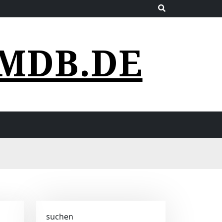
MDB.DE
suchen