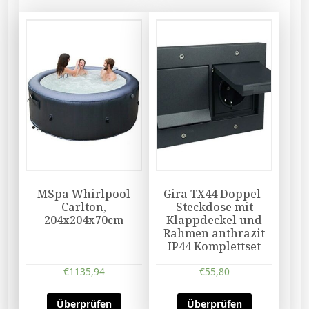
MSpa Whirlpool
Gira TX44 Doppel-
Carlton,
Steckdose mit
204x204x70cm
Klappdeckel und
Rahmen anthrazit
IP44 Komplettset
€
1135,94
€
55,80
Überprüfen
Überprüfen