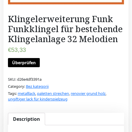
Klingelerweiterung Funk
Funkklingel für bestehende
Klingelanlage 32 Melodien
€
53,33
Überprüfen
SKU:
d26e4df3391a
Category:
Bez kategorii
Tags:
metalllack
,
paletten streichen
,
renovier grund holz
,
ungiftiger lack für kinderspielzeug
Description