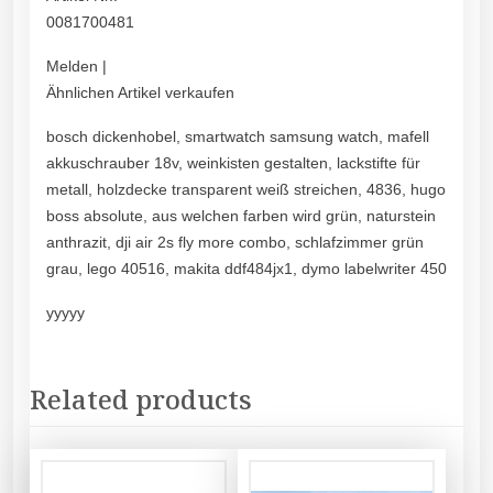
0081700481
Melden |
Ähnlichen Artikel verkaufen
bosch dickenhobel, smartwatch samsung watch, mafell
akkuschrauber 18v, weinkisten gestalten, lackstifte für
metall, holzdecke transparent weiß streichen, 4836, hugo
boss absolute, aus welchen farben wird grün, naturstein
anthrazit, dji air 2s fly more combo, schlafzimmer grün
grau, lego 40516, makita ddf484jx1, dymo labelwriter 450
yyyyy
Related products