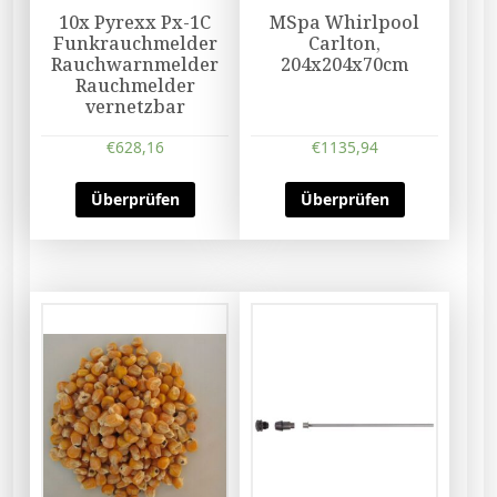
10x Pyrexx Px-1C
MSpa Whirlpool
Funkrauchmelder
Carlton,
Rauchwarnmelder
204x204x70cm
Rauchmelder
vernetzbar
€
628,16
€
1135,94
Überprüfen
Überprüfen