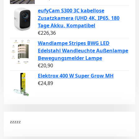
eufyCam S300 3C kabellose
Zusatzkamera (UHD 4K, IP65, 180
Tage Akku, Kompatibel
€
226,36
Wandlampe Stripes BWG LED
Edelstahl Wandleuchte Außenlampe
Bewegungsmelder Lampe
€
20,90
Elektrox 400 W Super Grow MH
€
24,89
zzzzz