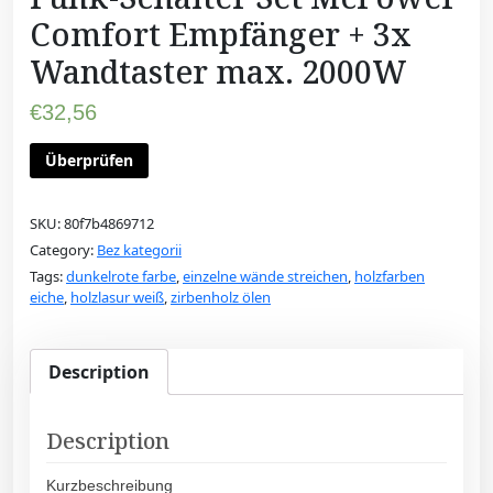
Comfort Empfänger + 3x
Wandtaster max. 2000W
€
32,56
Überprüfen
SKU:
80f7b4869712
Category:
Bez kategorii
Tags:
dunkelrote farbe
,
einzelne wände streichen
,
holzfarben
eiche
,
holzlasur weiß
,
zirbenholz ölen
Description
Description
Kurzbeschreibung