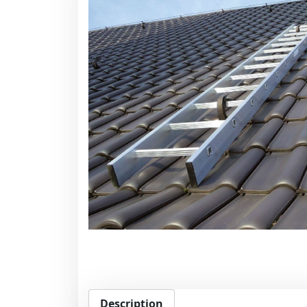
Description