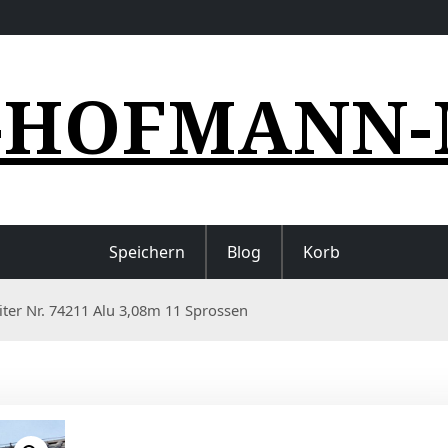
-HOFMANN-
Speichern
Blog
Korb
iter Nr. 74211 Alu 3,08m 11 Sprossen