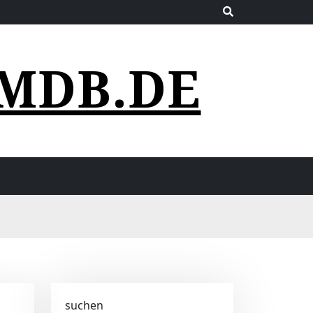
MDB.DE
suchen