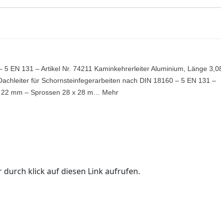
5 EN 131 – Artikel Nr. 74211 Kaminkehrerleiter Aluminium, Länge 3,0
Dachleiter für Schornsteinfegerarbeiten nach DIN 18160 – 5 EN 131 –
 x 22 mm – Sprossen 28 x 28 m… Mehr
 durch klick auf diesen Link aufrufen.