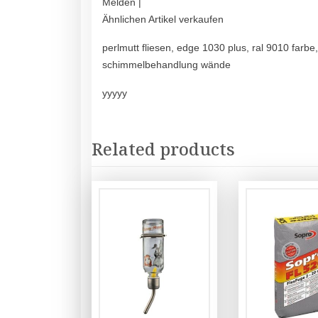
Melden |
Ähnlichen Artikel verkaufen
perlmutt fliesen, edge 1030 plus, ral 9010 farbe
schimmelbehandlung wände
yyyyy
Related products