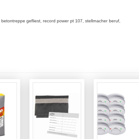
, betontreppe gefliest, record power pt 107, stellmacher beruf,