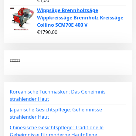
€
1,00
Wippsäge Brennholzsäge
Wippkreissäge Brennholz Kreissäge
Collino SCM70E 400 V
€
1790,00
zzzzz
Koreanische Tuchmasken: Das Geheimnis
strahlender Haut
Japanische Gesichtspflege: Geheimnisse
strahlender Haut
Chinesische Gesichtspflege: Traditionelle
Geheimnisse für moderne Hautpflege