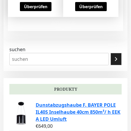
Überprüfen
Überprüfen
suchen
PRODUKTY
Dunstabzugshaube F. BAYER POLE
IL40S Inselhaube 40cm 850m³/ h EEK
A LED Umluft
€
649,00