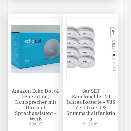
Amazon Echo Dot (4.
8er SET
Generation)
Rauchmelder 10
Lautsprecher mit
Jahres Batterie – VdS
Uhr und
Zertifiziert &
Sprachassistent –
Stummschaltfunktio
Weiß
n
€
36,07
€
126,89