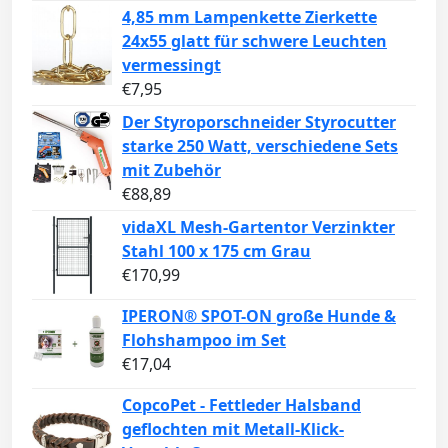
4,85 mm Lampenkette Zierkette
24x55 glatt für schwere Leuchten
vermessingt
€
7,95
Der Styroporschneider Styrocutter
starke 250 Watt, verschiedene Sets
mit Zubehör
€
88,89
vidaXL Mesh-Gartentor Verzinkter
Stahl 100 x 175 cm Grau
€
170,99
IPERON® SPOT-ON große Hunde &
Flohshampoo im Set
€
17,04
CopcoPet - Fettleder Halsband
geflochten mit Metall-Klick-