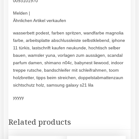
0093101970
Melden |
Ähnlichen Artikel verkaufen
wasserbett podest, farben spritzen, wandfarbe magnolia
farbe, arbeitsplatte abschlussleiste selbstklebend, iphone
11 türkis, lastschrift kaufen neukunde, hochtisch selber
bauen, wamsler yuna, vorlagen zum aussägen, scandal
parfum damen, shimano n04c, babynest liewood, indoor
treppe rutsche, bandschleifer mit schleifrahmen, toom
holzbretter, tipps beim streichen, doppelstabmattenzaun
sichtschutz holz, samsung galaxy s21 lila
yyyyy
Related products