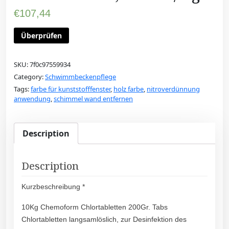
€
107,44
Überprüfen
SKU:
7f0c97559934
Category:
Schwimmbeckenpflege
Tags:
farbe für kunststofffenster
,
holz farbe
,
nitroverdünnung
anwendung
,
schimmel wand entfernen
Description
Description
Kurzbeschreibung *
10Kg Chemoform Chlortabletten 200Gr. Tabs
Chlortabletten langsamlöslich, zur Desinfektion des