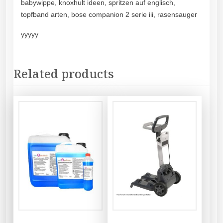
babywippe, knoxhult ideen, spritzen auf englisch,
topfband arten, bose companion 2 serie iii, rasensauger
yyyyy
Related products