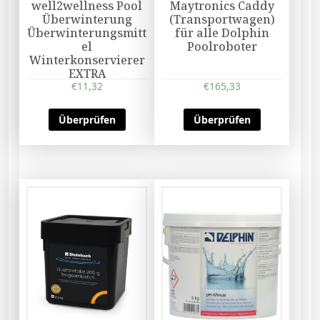
well2wellness Pool
Maytronics Caddy
Überwinterung
(Transportwagen)
Überwinterungsmitt
für alle Dolphin
el
Poolroboter
Winterkonservierer
EXTRA
€
11,32
€
165,33
Überprüfen
Überprüfen