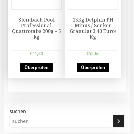
Steinbach Pool
15Kg Delphin PH
Professional
Minus / Senker
Quattrotabs 200g – 5
Granulat 3,40 Euro/
kg
Kg
€
41,90
€
52,66
Überprüfen
Überprüfen
suchen