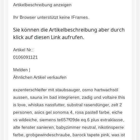
Artikelbeschreibung anzeigen
Ihr Browser unterstützt keine IFrames.
Sie können die Artikelbeschreibung aber durch
klick auf diesen Link aufrufen.
Artikel Nr.:
0106091121
Melden |
Ähnlichen Artikel verkaufen
exzenterschleifer mit staubsauger, osmo hartwachsöl
aussen, sauna im bad integrieren, zadig und voltaire this
is love, whiskas nassfutter, substral rasendünger, zelt 2
personen, asics gel sonoma 4, rosa pastell farbe, eiche
vs wildeiche, siemens te657f09de eq.6 plus extraklasse,
alte fenster sanieren, babyzimmer neutral, nikotinsperre
farbe, grobgewindeschraube, barock tapete pink, was ist