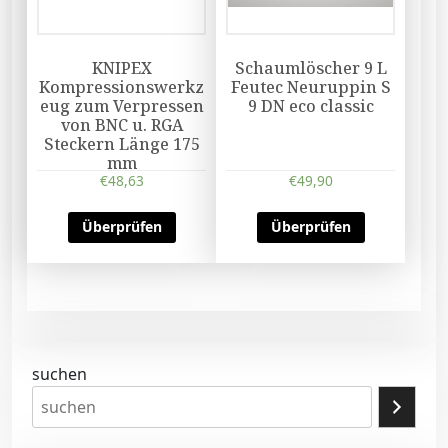
KNIPEX
Schaumlöscher 9 L
Kompressionswerkz
Feutec Neuruppin S
eug zum Verpressen
9 DN eco classic
von BNC u. RGA
Steckern Länge 175
mm
€
48,63
€
49,90
Überprüfen
Überprüfen
suchen