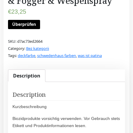
& Fogger & Wespenspray
€
23,25
Überprüfen
SKU:
d7ac73ed2664
Category:
Bez kategorii
Tags:
deckfarbe
,
schwedenhaus farben
,
was ist patina
Description
Description
Kurzbeschreibung
Biozidprodukte vorsichtig verwenden. Vor Gebrauch stets
Etikett und Produktinformationen lesen.