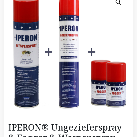
IPERON® Ungezieferspray