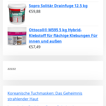
Sopro Solitär Drainfuge 12,5 kg
€
59,88
Ottocoll® M595 5 kg Hybrid-
Klebstoff für flächige Klebungen Für
innen und außen
€
57,49
zzzzz
Koreanische Tuchmasken: Das Geheimnis
strahlender Haut