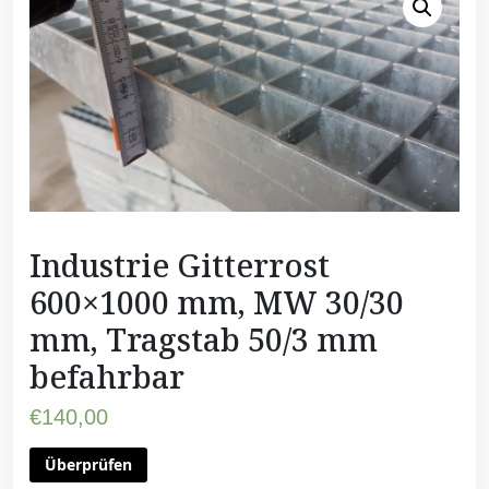
Industrie Gitterrost
600×1000 mm, MW 30/30
mm, Tragstab 50/3 mm
befahrbar
€
140,00
Überprüfen