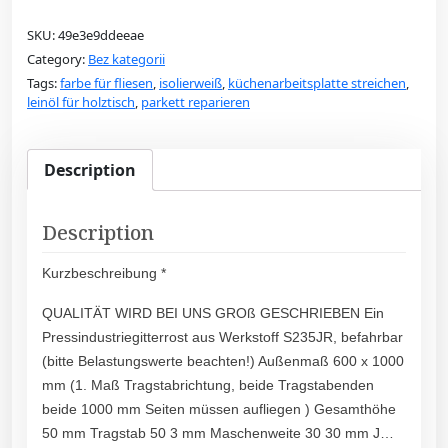
SKU:
49e3e9ddeeae
Category:
Bez kategorii
Tags:
farbe für fliesen
,
isolierweiß
,
küchenarbeitsplatte streichen
,
leinöl für holztisch
,
parkett reparieren
Description
Description
Kurzbeschreibung *
QUALITÄT WIRD BEI UNS GROß GESCHRIEBEN Ein
Pressindustriegitterrost aus Werkstoff S235JR, befahrbar
(bitte Belastungswerte beachten!) Außenmaß 600 x 1000
mm (1. Maß Tragstabrichtung, beide Tragstabenden
beide 1000 mm Seiten müssen aufliegen ) Gesamthöhe
50 mm Tragstab 50 3 mm Maschenweite 30 30 mm J…