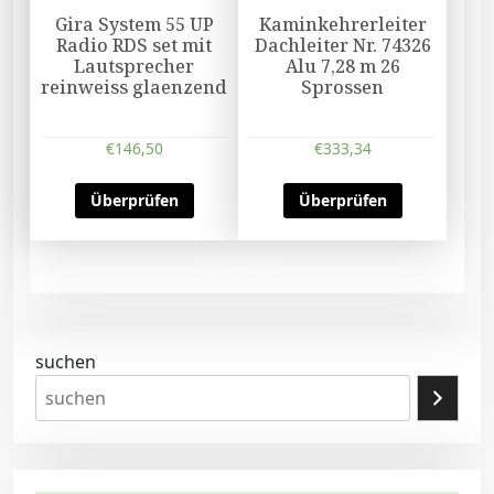
Gira System 55 UP
Kaminkehrerleiter
Radio RDS set mit
Dachleiter Nr. 74326
Lautsprecher
Alu 7,28 m 26
reinweiss glaenzend
Sprossen
€
146,50
€
333,34
Überprüfen
Überprüfen
suchen