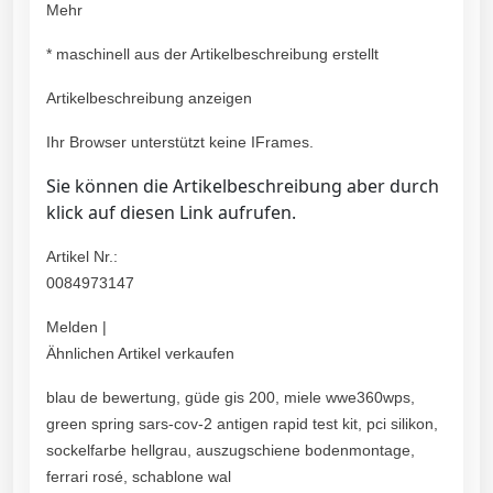
Mehr
* maschinell aus der Artikelbeschreibung erstellt
Artikelbeschreibung anzeigen
Ihr Browser unterstützt keine IFrames.
Sie können die Artikelbeschreibung aber durch
klick auf diesen Link aufrufen.
Artikel Nr.:
0084973147
Melden |
Ähnlichen Artikel verkaufen
blau de bewertung, güde gis 200, miele wwe360wps,
green spring sars-cov-2 antigen rapid test kit, pci silikon,
sockelfarbe hellgrau, auszugschiene bodenmontage,
ferrari rosé, schablone wal