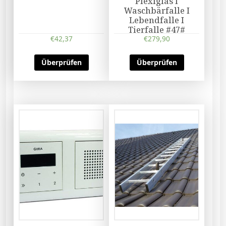
Plexiglas I
Waschbärfalle I
Lebendfalle I
Tierfalle #47#
€
42,37
€
279,90
Überprüfen
Überprüfen