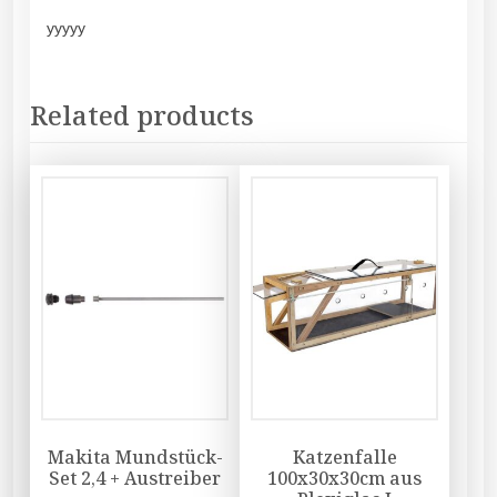
yyyyy
Related products
Makita Mundstück-
Katzenfalle
Set 2,4 + Austreiber
100x30x30cm aus