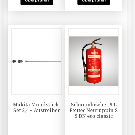
Makita Mundstück-
Schaumlöscher 9 L
Set 2,4 + Austreiber
Feutec Neuruppin S
9 DN eco classic