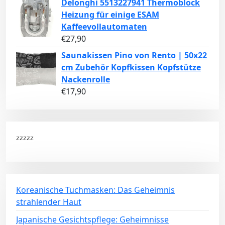
Delonghi 5513227941 Thermoblock
Heizung für einige ESAM
Kaffeevollautomaten
€
27,90
Saunakissen Pino von Rento | 50x22
cm Zubehör Kopfkissen Kopfstütze
Nackenrolle
€
17,90
zzzzz
Koreanische Tuchmasken: Das Geheimnis
strahlender Haut
Japanische Gesichtspflege: Geheimnisse