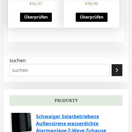
€
42,37
€
49,90
Überprüfen
Überprüfen
suchen
PRODUKTY
Schwaiger Solarbetriebene
Außensirene wasserdichte
Alarmanlage Z-Wave Zuhause