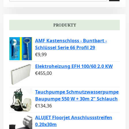
PRODUKTY
AMF Kastenschloss - Buntbart -
Schlüssel Serie 66 Profil 29
€
9,99
Elektroheizung EFH 100/60 2,0 KW
€
455,00
Tauchpumpe Schmutzwasserpumpe
Baupumpe 550 W + 30m 2" Schlauch
€
134,36
ALUJET Floorjet Anschlussstreifen
0,20x30m