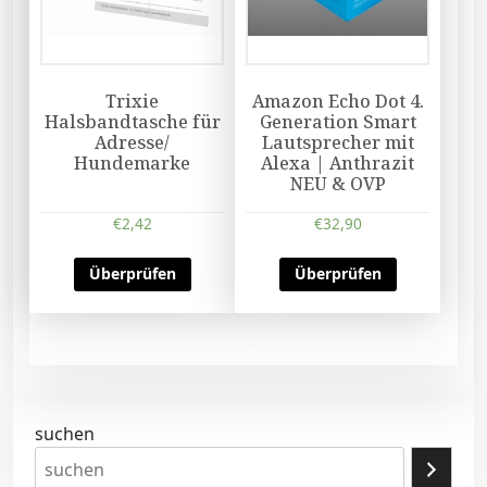
Trixie
Amazon Echo Dot 4.
Halsbandtasche für
Generation Smart
Adresse/
Lautsprecher mit
Hundemarke
Alexa | Anthrazit
NEU & OVP
€
2,42
€
32,90
Überprüfen
Überprüfen
suchen