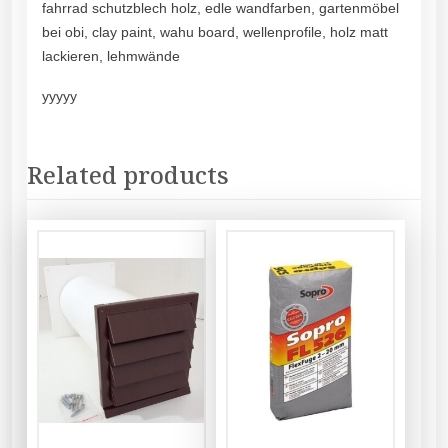
fahrrad schutzblech holz, edle wandfarben, gartenmöbel
bei obi, clay paint, wahu board, wellenprofile, holz matt
lackieren, lehmwände
yyyyy
Related products