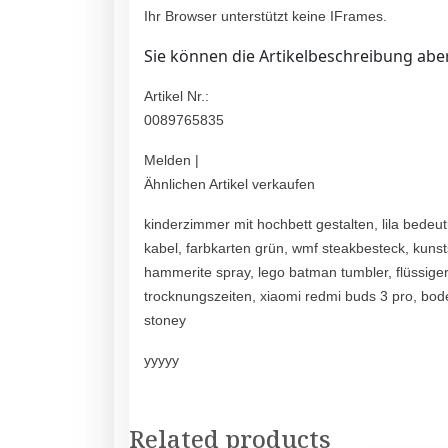
Ihr Browser unterstützt keine IFrames.
Sie können die Artikelbeschreibung aber
Artikel Nr.:
0089765835
Melden |
Ähnlichen Artikel verkaufen
kinderzimmer mit hochbett gestalten, lila bedeu
kabel, farbkarten grün, wmf steakbesteck, kunsts
hammerite spray, lego batman tumbler, flüssiger k
trocknungszeiten, xiaomi redmi buds 3 pro, bo
stoney
yyyyy
Related products