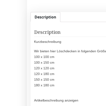
Description
Description
Kurzbeschreibung
Wir bieten hier Löschdecken in folgenden Größ
100 x 100 cm
100 x 150 cm
120 x 120 cm
120 x 180 cm
150 x 150 cm
180 x 180 cm
Artikelbeschreibung anzeigen