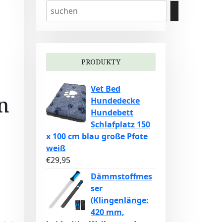
PRODUKTY
Vet Bed
n
Hundedecke
Hundebett
Schlafplatz 150
x 100 cm blau große Pfote
weiß
€
29,95
Dämmstoffmes
ser
(Klingenlänge:
420 mm,