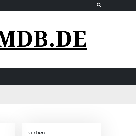
MDB.DE
suchen