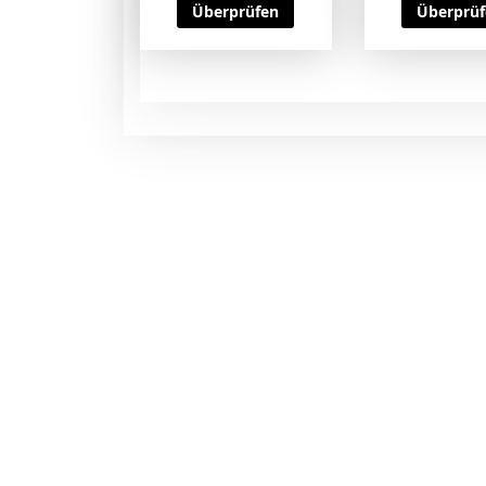
Überprüfen
Überprü