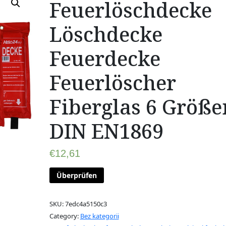
Feuerlöschdecke
Löschdecke
Feuerdecke
Feuerlöscher
Fiberglas 6 Größe
DIN EN1869
€
12,61
Überprüfen
SKU:
7edc4a5150c3
Category:
Bez kategorii