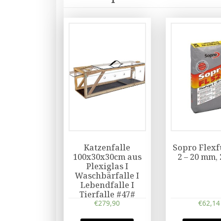
Katzenfalle
Sopro Flexf
100x30x30cm aus
2 – 20 mm,
Plexiglas I
Waschbärfalle I
Lebendfalle I
Tierfalle #47#
€
279,90
€
62,14