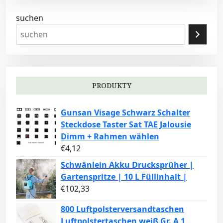
suchen
PRODUKTY
Gunsan Visage Schwarz Schalter
Steckdose Taster Sat TAE Jalousie
Dimm + Rahmen wählen
€
4,12
Schwänlein Akku Drucksprüher |
Gartenspritze | 10 L Füllinhalt |
€
102,33
800 Luftpolsterversandtaschen
Luftpolstertaschen weiß Gr. A 1