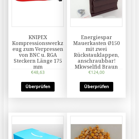
KNIPEX
Energiespar
Kompressionswerkz
Mauerkasten Ø150
eug zum Verpressen
mit zwei
von BNC u. RGA
Rückstauklappen,
Steckern Länge 175
anschraubbar!
mm
Mkwselfid Braun
€
48,63
€
124,00
Überprüfen
Überprüfen