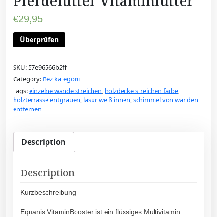
Pferdefutter Vitaminfutter
€
29,95
Überprüfen
SKU:
57e96566b2ff
Category:
Bez kategorii
Tags:
einzelne wände streichen
,
holzdecke streichen farbe
,
holzterrasse entgrauen
,
lasur weiß innen
,
schimmel von wänden
entfernen
Description
Description
Kurzbeschreibung
Equanis VitaminBooster ist ein flüssiges Multivitamin