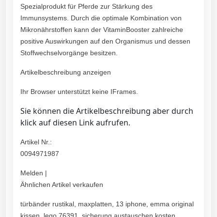
Spezialprodukt für Pferde zur Stärkung des
Immunsystems. Durch die optimale Kombination von
Mikronährstoffen kann der VitaminBooster zahlreiche
positive Auswirkungen auf den Organismus und dessen
Stoffwechselvorgänge besitzen.
Artikelbeschreibung anzeigen
Ihr Browser unterstützt keine IFrames.
Sie können die Artikelbeschreibung aber durch
klick auf diesen Link aufrufen.
Artikel Nr.:
0094971987
Melden |
Ähnlichen Artikel verkaufen
türbänder rustikal, maxplatten, 13 iphone, emma original
kissen, lego 76391, sicherung austauschen kosten,