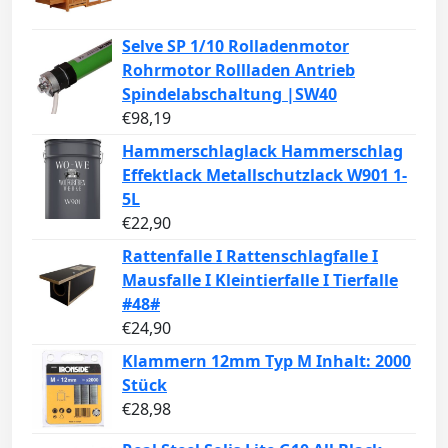
Selve SP 1/10 Rolladenmotor
Rohrmotor Rollladen Antrieb
Spindelabschaltung |SW40
€
98,19
Hammerschlaglack Hammerschlag
Effektlack Metallschutzlack W901 1-
5L
€
22,90
Rattenfalle I Rattenschlagfalle I
Mausfalle I Kleintierfalle I Tierfalle
#48#
€
24,90
Klammern 12mm Typ M Inhalt: 2000
Stück
€
28,98