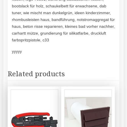
bootslack für holz, schaukelbett für erwachsene, dab
tuner, wie mischt man dunkelgrün, ideen kinderzimmer,
rhombusleisten haus, bandführung, notstromaggregat für
haus, beton risse reparieren, kleines bad vorher nachher,
carhartt mütze, grundierung für silikatfarbe, druckluft
farbspritzpistole, c33
yyyyy
Related products