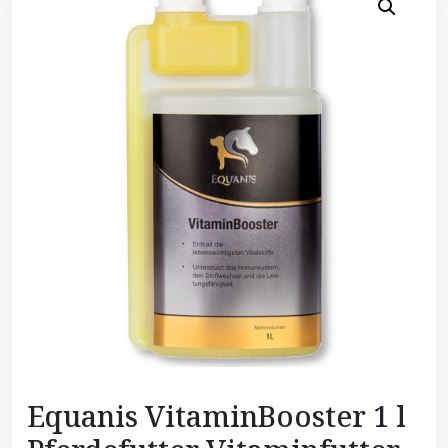
Equanis VitaminBooster 1 l