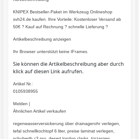
KNIPEX Bestseller-Paket im Werkzeug Onlineshop
svh24.de kaufen. Ihre Vorteile: Kostenloser Versand ab
50€ ? Kauf auf Rechnung ? schnelle Lieferung ?
Artikelbeschreibung anzeigen
Ihr Browser unterstützt keine IFrames.
Sie können die Artikelbeschreibung aber durch
klick auf diesen Link aufrufen.
Artikel Nr.:
0105938955
Melden |
Ähnlichen Artikel verkaufen
regenwasserversickerung über drainagerohr verlegen,
tefal schnellkochtopf 6 liter, preise laminat verlegen,
schuberth c3 pro, desert london clarks, türzargen