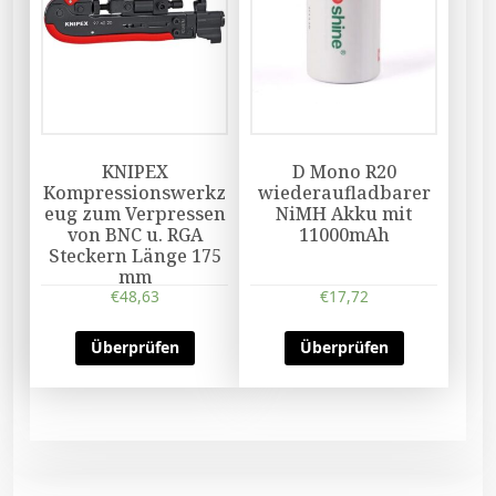
KNIPEX
D Mono R20
Kompressionswerkz
wiederaufladbarer
eug zum Verpressen
NiMH Akku mit
von BNC u. RGA
11000mAh
Steckern Länge 175
mm
€
48,63
€
17,72
Überprüfen
Überprüfen