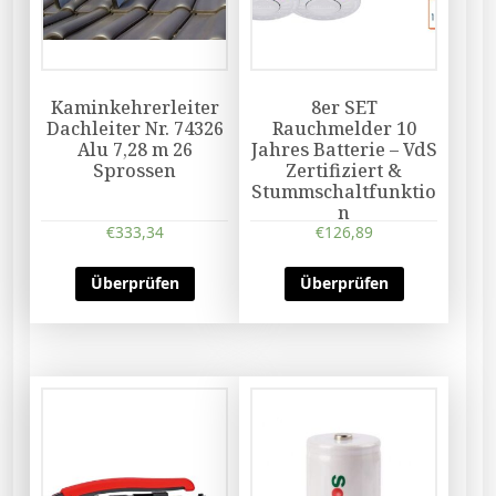
Kaminkehrerleiter
8er SET
Dachleiter Nr. 74326
Rauchmelder 10
Alu 7,28 m 26
Jahres Batterie – VdS
Sprossen
Zertifiziert &
Stummschaltfunktio
n
€
333,34
€
126,89
Überprüfen
Überprüfen