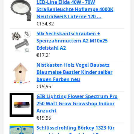
LED-Line Elida 40W - 70W
Straßenleuchte Hoflampe 4000K
Neutralweiß Laterne 120 ...
€
134,32
50x Sechskantschrauben +
Sperrzahnmuttern A2 M10x25
Edelstahl A2
€
17,21
Nistkasten Holz Vogel Bausatz
Blaumeise Bastler Kinder selber
bauen Farben neu
€
19,95
GIB Lighting Flower Spectrum Pro
250 Watt Grow Growshop Indoor
Anzucht
€
19,95
Schlüsselrohling Börkey 1323 für