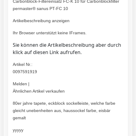
Carbonblock-Filtereinsatz FC-K 10 für Carbonblockfilter
permaster® sanus PT-FC 10
Artikelbeschreibung anzeigen
Ihr Browser unterstützt keine IFrames.
Sie können die Artikelbeschreibung aber durch
klick auf diesen Link aufrufen.
Artikel Nr.:
0097591919
Melden |
Ähnlichen Artikel verkaufen
80er jahre tapete, eckblock sockelleiste, welche farbe
gleicht unebenheiten aus, haussockel farbe, eisbär
gemalt
yyyyy