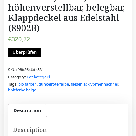
höhenverstellbar, belegbar,
Klappdeckel aus Edelstahl
(8902B)
€
320,72
Überprüfen
SKU:
98b8646de58f
Category:
Bez kategorii
Tags:
bio farben
,
dunkelrote farbe
,
fliesenlack vorher nachher
,
holzfarbe beige
Description
Description