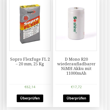
Sopro Flexfuge FL 2
D Mono R20
– 20 mm, 25 Kg
wiederaufladbarer
NiMH Akku mit
11000mAh
€
62,14
€
17,72
Überprüfen
Überprüfen