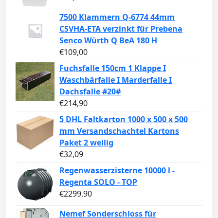
7500 Klammern Q-6774 44mm
CSVHA-ETA verzinkt für Prebena
Senco Würth Q BeA 180 H
€
109,00
Fuchsfalle 150cm 1 Klappe I
Waschbärfalle I Marderfalle I
Dachsfalle #20#
€
214,90
5 DHL Faltkarton 1000 x 500 x 500
mm Versandschachtel Kartons
Paket 2 wellig
€
32,09
Regenwasserzisterne 10000 l -
Regenta SOLO - TOP
€
2299,90
Nemef Sonderschloss für