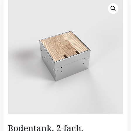
Bodentank, 2-fach,