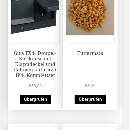
Gira TX44 Doppel-
Futtermais
Steckdose mit
Klappdeckel und
Rahmen anthrazit
IP44 Komplettset
€
55,80
€
6,99
Überprüfen
Überprüfen