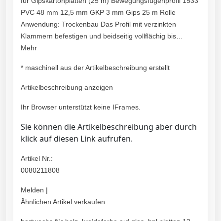
für Gipskartonplatten (25 m) Bewegungsfugenprofil 1533
PVC 48 mm 12,5 mm GKP 3 mm Gips 25 m Rolle
Anwendung: Trockenbau Das Profil mit verzinkten
Klammern befestigen und beidseitig vollflächig bis…
Mehr
* maschinell aus der Artikelbeschreibung erstellt
Artikelbeschreibung anzeigen
Ihr Browser unterstützt keine IFrames.
Sie können die Artikelbeschreibung aber durch
klick auf diesen Link aufrufen.
Artikel Nr.:
0080211808
Melden |
Ähnlichen Artikel verkaufen