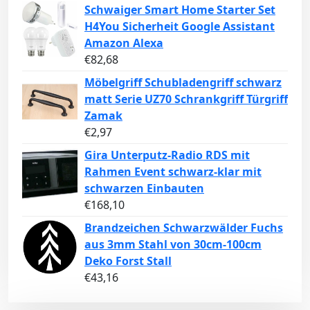
Schwaiger Smart Home Starter Set
H4You Sicherheit Google Assistant
Amazon Alexa
€
82,68
Möbelgriff Schubladengriff schwarz
matt Serie UZ70 Schrankgriff Türgriff
Zamak
€
2,97
Gira Unterputz-Radio RDS mit
Rahmen Event schwarz-klar mit
schwarzen Einbauten
€
168,10
Brandzeichen Schwarzwälder Fuchs
aus 3mm Stahl von 30cm-100cm
Deko Forst Stall
€
43,16