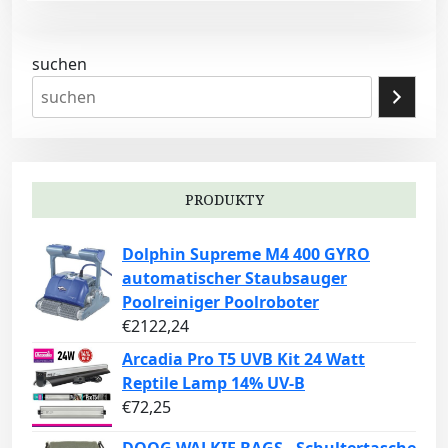
suchen
PRODUKTY
Dolphin Supreme M4 400 GYRO
automatischer Staubsauger
Poolreiniger Poolroboter
€
2122,24
Arcadia Pro T5 UVB Kit 24 Watt
Reptile Lamp 14% UV-B
€
72,25