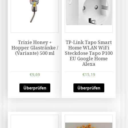
Trixie Honey +
TP-Link Tapo Smart
Hopper Glastränke /
Home WLAN WiFi
(Variante) 500 ml
Steckdose Tapo P100
EU Google Home
Alexa
€
9,69
€
15,19
Überprüfen
Überprüfen