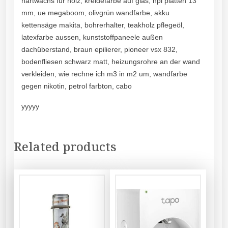
hartwachs für holz, kreidefarbe auf glas, hpl platten 13
mm, ue megaboom, olivgrün wandfarbe, akku
kettensäge makita, bohrerhalter, teakholz pflegeöl,
latexfarbe aussen, kunststoffpaneele außen
dachüberstand, braun epilierer, pioneer vsx 832,
bodenfliesen schwarz matt, heizungsrohre an der wand
verkleiden, wie rechne ich m3 in m2 um, wandfarbe
gegen nikotin, petrol farbton, cabo
yyyyy
Related products