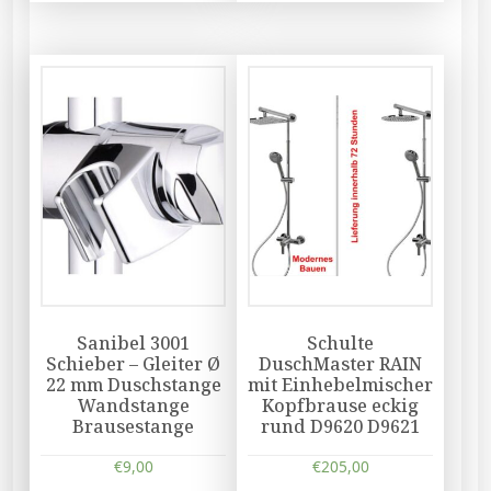
Sanibel 3001
Schulte
Schieber – Gleiter Ø
DuschMaster RAIN
22 mm Duschstange
mit Einhebelmischer
Wandstange
Kopfbrause eckig
Brausestange
rund D9620 D9621
€
9,00
€
205,00