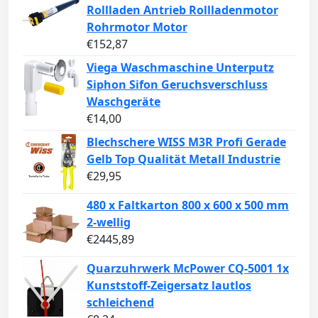
Rollladen Antrieb Rollladenmotor
Rohrmotor Motor
€
152,87
Viega Waschmaschine Unterputz
Siphon Sifon Geruchsverschluss
Waschgeräte
€
14,00
Blechschere WISS M3R Profi Gerade
Gelb Top Qualität Metall Industrie
€
29,95
480 x Faltkarton 800 x 600 x 500 mm
2-wellig
€
2445,89
Quarzuhrwerk McPower CQ-5001 1x
Kunststoff-Zeigersatz lautlos
schleichend