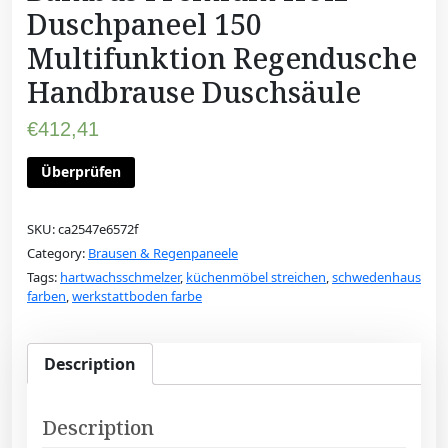
Duschpaneel 150
Multifunktion Regendusche
Handbrause Duschsäule
€
412,41
Überprüfen
SKU:
ca2547e6572f
Category:
Brausen & Regenpaneele
Tags:
hartwachsschmelzer
,
küchenmöbel streichen
,
schwedenhaus
farben
,
werkstattboden farbe
Description
Description