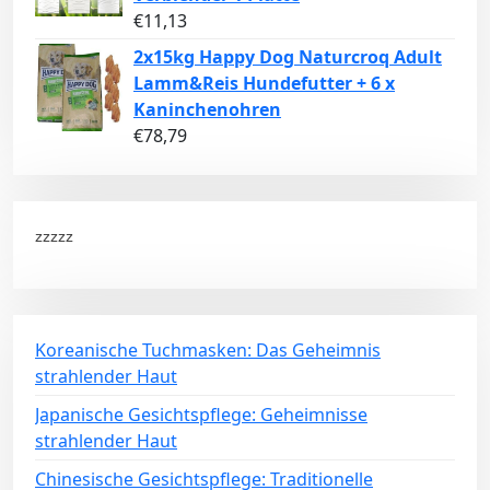
€
11,13
2x15kg Happy Dog Naturcroq Adult
Lamm&Reis Hundefutter + 6 x
Kaninchenohren
€
78,79
zzzzz
Koreanische Tuchmasken: Das Geheimnis
strahlender Haut
Japanische Gesichtspflege: Geheimnisse
strahlender Haut
Chinesische Gesichtspflege: Traditionelle