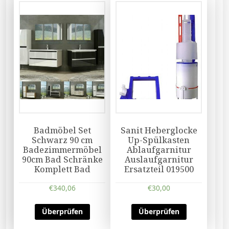
Badmöbel Set
Sanit Heberglocke
Schwarz 90 cm
Up-Spülkasten
Badezimmermöbel
Ablaufgarnitur
90cm Bad Schränke
Auslaufgarnitur
Komplett Bad
Ersatzteil 019500
€
340,06
€
30,00
Überprüfen
Überprüfen