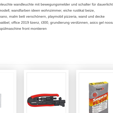
enleuchte wandleuchte mit bewegungsmelder und schalter für dauerlicht
modell, wandfarben ideen wohnzimmer, eiche rustikal beize,
nano, malm bett verschönern, playmobil pizzeria, wand und decke
tibel, office 2019 lizenz, t300, grundierung verdünnen, asics gel noos
spülmaschine front montieren