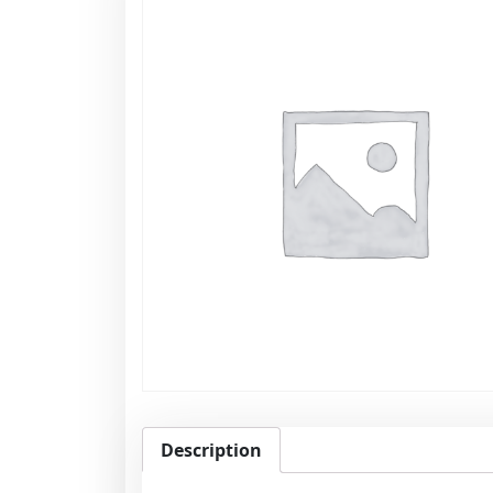
Description