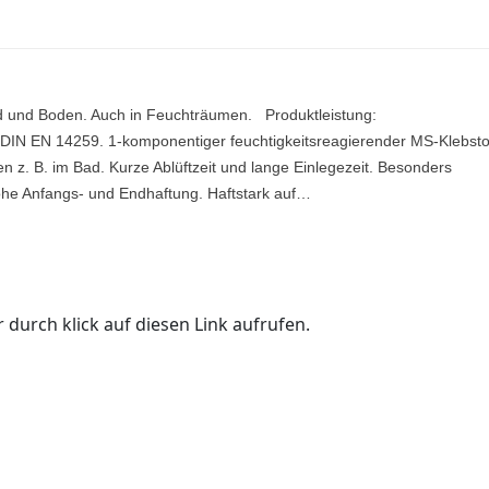
nd und Boden. Auch in Feuchträumen. Produktleistung:
 DIN EN 14259. 1-komponentiger feuchtigkeitsreagierender MS-Klebstof
n z. B. im Bad. Kurze Ablüftzeit und lange Einlegezeit. Besonders
hohe Anfangs- und Endhaftung. Haftstark auf…
 durch klick auf diesen Link aufrufen.