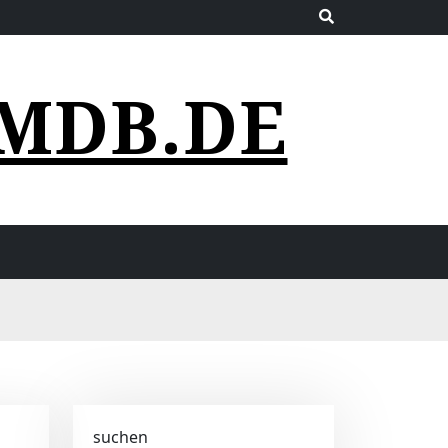
MDB.DE
suchen