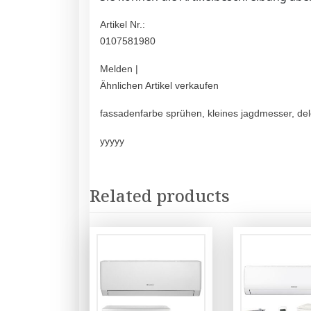
Artikel Nr.:
0107581980
Melden |
Ähnlichen Artikel verkaufen
fassadenfarbe sprühen, kleines jagdmesser, delo
yyyyy
Related products