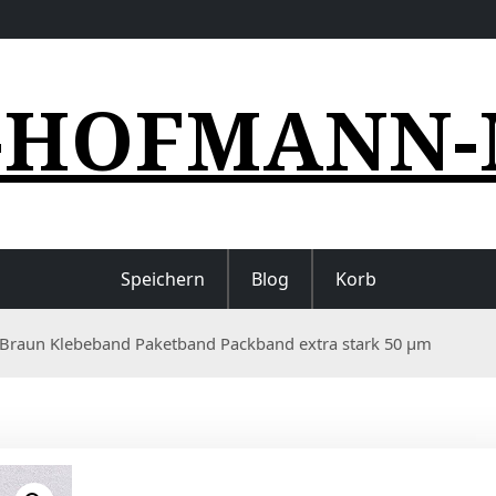
-HOFMANN-
Speichern
Blog
Korb
 Braun Klebeband Paketband Packband extra stark 50 µm