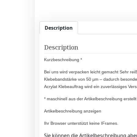
Description
Description
Kurzbeschreibung *
Bei uns wird verpacken leicht gemacht Sehr rei
Klebebandstärke von 50 µm – dadurch besonders
Acrylat Klebeauftrag wird ein zuverlässiges Ve
* maschinell aus der Artikelbeschreibung erstellt
Artikelbeschreibung anzeigen
Ihr Browser unterstützt keine IFrames.
Sie können die Artikelbeschreibung aber