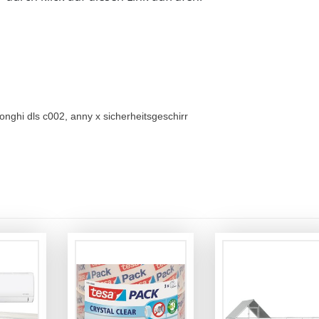
nghi dls c002, anny x sicherheitsgeschirr