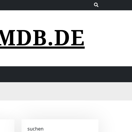
MDB.DE
suchen