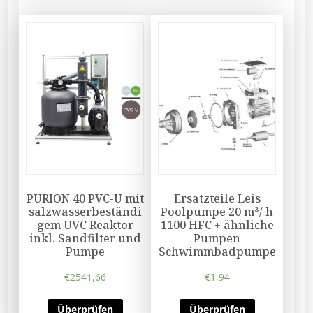
PURION 40 PVC-U mit
Ersatzteile Leis
salzwasserbeständi
Poolpumpe 20 m³/ h
gem UVC Reaktor
1100 HFC + ähnliche
inkl. Sandfilter und
Pumpen
Pumpe
Schwimmbadpumpe
€
2541,66
€
1,94
Überprüfen
Überprüfen