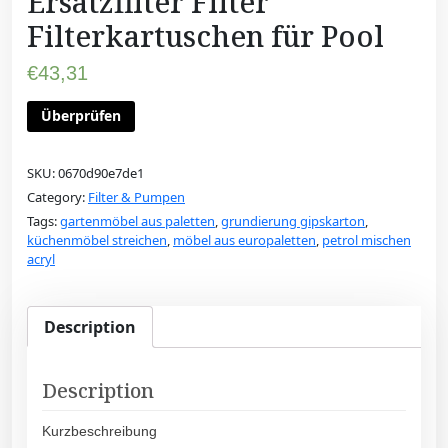
Ersatzfilter Filter
Filterkartuschen für Pool
€
43,31
Überprüfen
SKU:
0670d90e7de1
Category:
Filter & Pumpen
Tags:
gartenmöbel aus paletten
,
grundierung gipskarton
,
küchenmöbel streichen
,
möbel aus europaletten
,
petrol mischen
acryl
Description
Description
Kurzbeschreibung