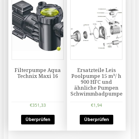
Filterpumpe Aqua
Ersatzteile Leis
Technix Maxi 16
Poolpumpe 15 m³/ h
900 HFC und
ähnliche Pumpen
Schwimmbadpumpe
€
351,33
€
1,94
Überprüfen
Überprüfen