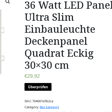
36 Watt LED Pane
Ultra Slim
Einbauleuchte
Deckenpanel
Quadrat Eckig
30×30 cm
€
29,92
Überprüfen
SKU:
704001e5b2ca
Category:
Bez kategorii