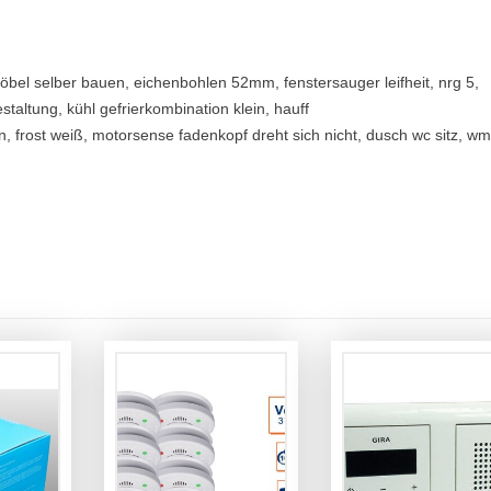
bel selber bauen, eichenbohlen 52mm, fenstersauger leifheit, nrg 5,
estaltung, kühl gefrierkombination klein, hauff
, frost weiß, motorsense fadenkopf dreht sich nicht, dusch wc sitz, wm