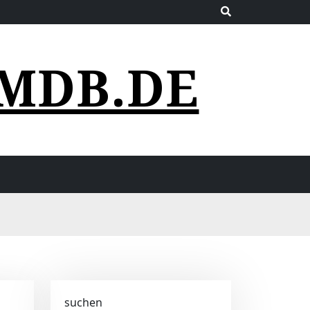
MDB.DE
suchen