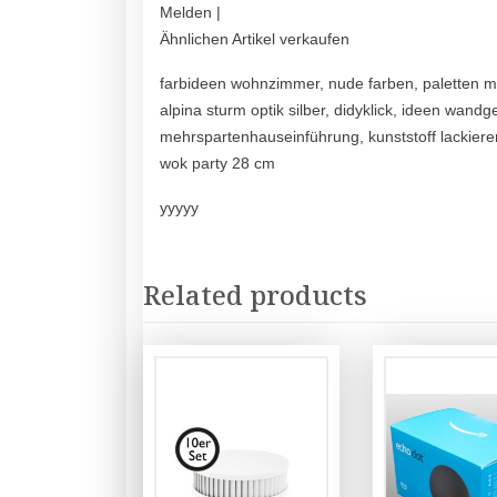
Melden |
Ähnlichen Artikel verkaufen
farbideen wohnzimmer, nude farben, paletten mö
alpina sturm optik silber, didyklick, ideen wandg
mehrspartenhauseinführung, kunststoff lackieren
wok party 28 cm
yyyyy
Related products