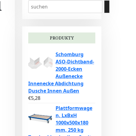
l
PRODUKTY
Schomburg
ASO-Dichtband-
2000-Ecken
Außenecke
Innenecke Abdichtung
Dusche Innen Außen
€
5,28
Plattformwage
n, LxBxH
1000x500x180
mm, 250 kg