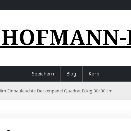
-HOFMANN-
Speichern
Blog
Korb
Slim Einbauleuchte Deckenpanel Quadrat Eckig 30×30 cm