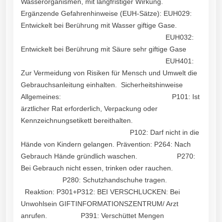
Wasserorganismen, mit langfristiger Wirkung.
Ergänzende Gefahrenhinweise (EUH-Sätze): EUH029:
Entwickelt bei Berührung mit Wasser giftige Gase.
EUH032:
Entwickelt bei Berührung mit Säure sehr giftige Gase
EUH401:
Zur Vermeidung von Risiken für Mensch und Umwelt die
Gebrauchsanleitung einhalten. Sicherheitshinweise
Allgemeines: P101: Ist
ärztlicher Rat erforderlich, Verpackung oder
Kennzeichnungsetikett bereithalten.
P102: Darf nicht in die
Hände von Kindern gelangen. Prävention: P264: Nach
Gebrauch Hände gründlich waschen. P270:
Bei Gebrauch nicht essen, trinken oder rauchen.
P280: Schutzhandschuhe tragen.
Reaktion: P301+P312: BEI VERSCHLUCKEN: Bei
Unwohlsein GIFTINFORMATIONSZENTRUM/ Arzt
anrufen. P391: Verschüttet Mengen