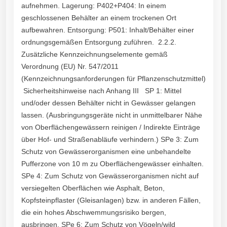
aufnehmen. Lagerung: P402+P404: In einem
geschlossenen Behälter an einem trockenen Ort
aufbewahren. Entsorgung: P501: Inhalt/Behälter einer
ordnungsgemäßen Entsorgung zuführen. 2.2.2.
Zusätzliche Kennzeichnungselemente gemäß
Verordnung (EU) Nr. 547/2011
(Kennzeichnungsanforderungen für Pflanzenschutzmittel)
Sicherheitshinweise nach Anhang III SP 1: Mittel
und/oder dessen Behälter nicht in Gewässer gelangen
lassen. (Ausbringungsgeräte nicht in unmittelbarer Nähe
von Oberflächengewässern reinigen / Indirekte Einträge
über Hof- und Straßenabläufe verhindern.) SPe 3: Zum
Schutz von Gewässerorganismen eine unbehandelte
Pufferzone von 10 m zu Oberflächengewässer einhalten.
SPe 4: Zum Schutz von Gewässerorganismen nicht auf
versiegelten Oberflächen wie Asphalt, Beton,
Kopfsteinpflaster (Gleisanlagen) bzw. in anderen Fällen,
die ein hohes Abschwemmungsrisiko bergen,
ausbringen. SPe 6: Zum Schutz von Vögeln/wild