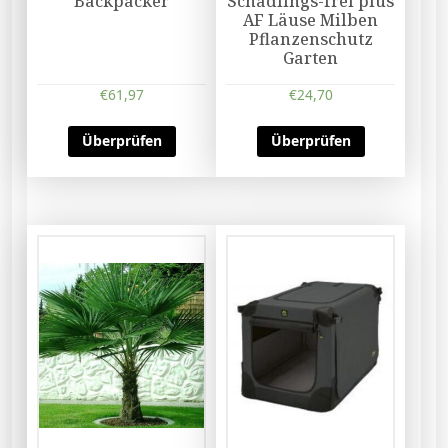
Backpacker
Schädlings-frei plus
AF Läuse Milben
Pflanzenschutz
Garten
€
61,97
€
24,70
Überprüfen
Überprüfen