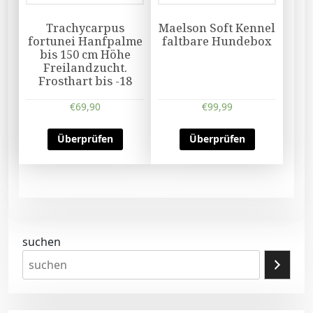
Trachycarpus
Maelson Soft Kennel
fortunei Hanfpalme
faltbare Hundebox
bis 150 cm Höhe
Freilandzucht.
Frosthart bis -18
€
69,90
€
99,99
Überprüfen
Überprüfen
suchen