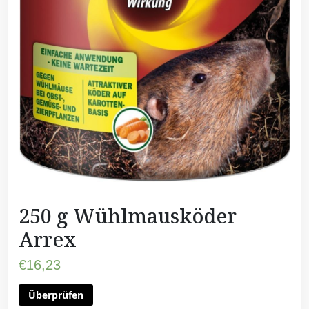
250 g Wühlmausköder
Arrex
€
16,23
Überprüfen