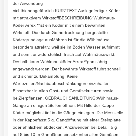
der Anwendung
nichtbienengefährlich KURZTEXT:Auslegefertiger Köder
mit attraktivem WirkstoffBESCHREIBUNG:Wühlmaus-
Köder Arrex **ist ein Köder mit einem bewährten
Wirkstoff. Die durch Gefriertrocknung hergestellte
Ködergrundlage ausMöhren ist für die Wühlmäuse
besonders attraktiv, weil sie im Boden Wasser aufnimmt
und somit unwiderstehlich frisch auf Wühlmäusewirkt.
Deshalb kann Wühlmausköder Arrex **ganzjährig
angewandt werden. Der bewährte Wirkstoff führt schnell
und sicher zurBekämpfung. Keine
Wartezeiten/Nachbaubeschränkungen einzuhalten.
Einsetzbar in allen Obst- und Gemüsekulturen sowie
beiZierpflanzen. GEBRAUCHSANLEITUNG:Wühlmaus-
Gänge an einigen Stellen öffnen. Mit Hilfe der Kappe
Köder möglichst tief in die Gänge einlegen. Die Messzelle
in der Kappefasst 5 g. Gangöffnung mit einer Steinplatte
oder ähnlichem abdecken. Anzuwenden bei Befall: 5 g
auf 8 bis 10 m Ganglänge einsetzenbei allen Gemüsen-