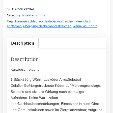
SKU:
a0504a32ffef
Category:
Insektenschutz
Tags:
hammerschlaglack
,
holzdecke streichen ideen
,
lack
entfernen
,
übergang decke wand streichen
,
weiße lasur holz
Description
Description
Kurzbeschreibung
1 Stück250 g Wühlmausköder ArrexSubstral
Celaflor Gefriergetrocknete Köder auf Möhrengrundlage;
Schnelle und sichere Wirkung nach einmaliger
Aufnahme; Keine Wartezeiten
oderNachbaubeschränkungen; Einsetzbar in allen Obst-
und Gemüsekulturen sowie im Zierpflanzenbau; Aufgrund