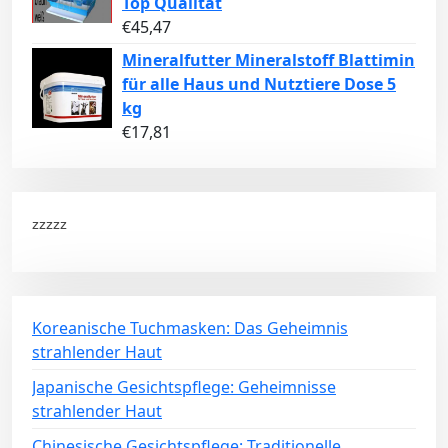
Top Qualität
€
45,47
Mineralfutter Mineralstoff Blattimin
für alle Haus und Nutztiere Dose 5
kg
€
17,81
zzzzz
Koreanische Tuchmasken: Das Geheimnis
strahlender Haut
Japanische Gesichtspflege: Geheimnisse
strahlender Haut
Chinesische Gesichtspflege: Traditionelle