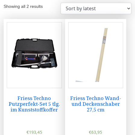
Showing all 2 results
Friess Techno
Friess Techno Wand-
Putzperfekt-Set 5 tlg.
und Deckenschaber
im Kunststoffkoffer
27,5 cm
€
193,45
€
63,95