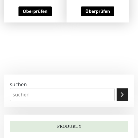
Überprüfen
Überprüfen
suchen
PRODUKTY