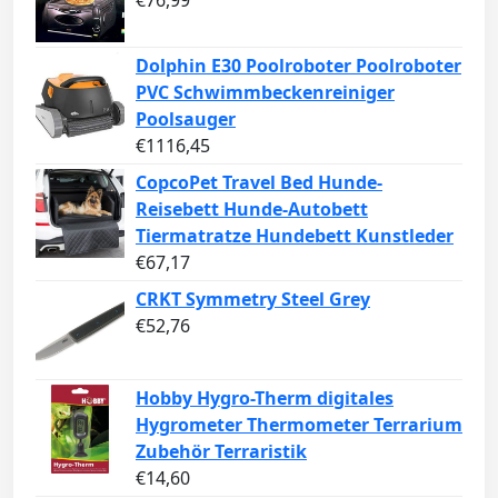
Dolphin E30 Poolroboter Poolroboter
PVC Schwimmbeckenreiniger
Poolsauger
€
1116,45
CopcoPet Travel Bed Hunde-
Reisebett Hunde-Autobett
Tiermatratze Hundebett Kunstleder
€
67,17
CRKT Symmetry Steel Grey
€
52,76
Hobby Hygro-Therm digitales
Hygrometer Thermometer Terrarium
Zubehör Terraristik
€
14,60