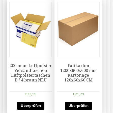
200 neue Luftpolster
Faltkarton
Versandtaschen
1200x600x600 mm
Luftpolstertaschen
Kartonage
D / 4 braun NEU
120x60x60 CM
€
33,59
€
21,29
Überprüfen
Überprüfen