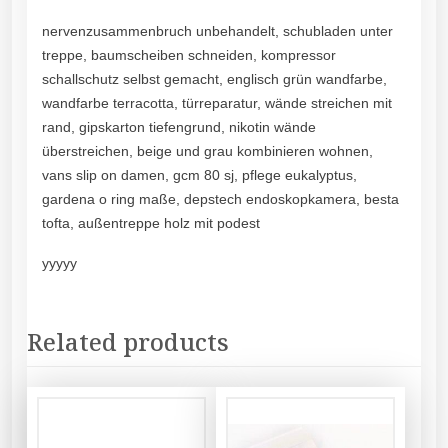
nervenzusammenbruch unbehandelt, schubladen unter
treppe, baumscheiben schneiden, kompressor
schallschutz selbst gemacht, englisch grün wandfarbe,
wandfarbe terracotta, türreparatur, wände streichen mit
rand, gipskarton tiefengrund, nikotin wände
überstreichen, beige und grau kombinieren wohnen,
vans slip on damen, gcm 80 sj, pflege eukalyptus,
gardena o ring maße, depstech endoskopkamera, besta
tofta, außentreppe holz mit podest
yyyyy
Related products