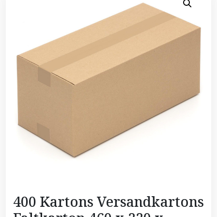
400 Kartons Versandkartons