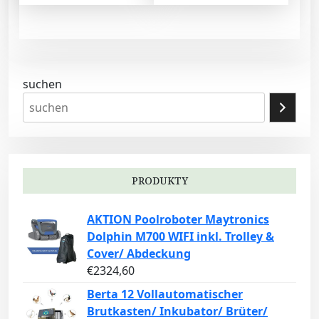
suchen
PRODUKTY
AKTION Poolroboter Maytronics
Dolphin M700 WIFI inkl. Trolley &
Cover/ Abdeckung
€
2324,60
Berta 12 Vollautomatischer
Brutkasten/ Inkubator/ Brüter/