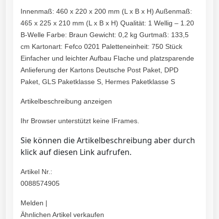
Innenmaß: 460 x 220 x 200 mm (L x B x H) Außenmaß:
465 x 225 x 210 mm (L x B x H) Qualität: 1 Wellig – 1.20
B-Welle Farbe: Braun Gewicht: 0,2 kg Gurtmaß: 133,5
cm Kartonart: Fefco 0201 Paletteneinheit: 750 Stück
Einfacher und leichter Aufbau Flache und platzsparende
Anlieferung der Kartons Deutsche Post Paket, DPD
Paket, GLS Paketklasse S, Hermes Paketklasse S
Artikelbeschreibung anzeigen
Ihr Browser unterstützt keine IFrames.
Sie können die Artikelbeschreibung aber durch
klick auf diesen Link aufrufen.
Artikel Nr.:
0088574905
Melden |
Ähnlichen Artikel verkaufen