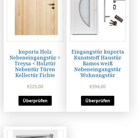
kuporta Holz
Eingangstür kuporta
Nebeneingangstür >
Kunststoff Haustür
Treysa < Holztür
Ramos weiß
Nebentür Türen
Nebeneingangstür
Kellertür Fichte
Wohnungstür
€
225,00
€
394,00
Überprüfen
Überprüfen