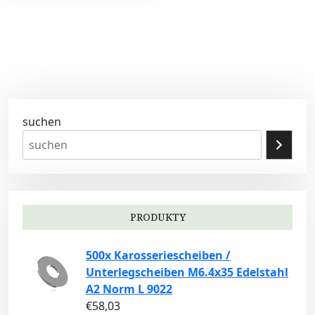
suchen
PRODUKTY
500x Karosseriescheiben /
Unterlegscheiben M6.4x35 Edelstahl
A2 Norm L 9022
€
58,03