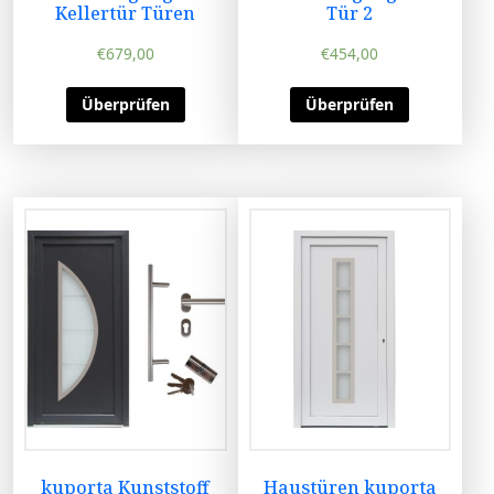
Kellertür Türen
Tür 2
€
679,00
€
454,00
Überprüfen
Überprüfen
kuporta Kunststoff
Haustüren kuporta