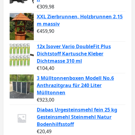
€
309,98
XXL Zierbrunnen, Holzbrunnen 2,15
m massiv
€
459,90
12x Isover Vario DoubleFit Plus
Dichtstoff Kartusche Kleber
Dichtmasse 310 ml
€
104,40
3 Mülltonnenboxen Modell No.6
Anthrazitgrau für 240 Liter
Mülltonnen
€
923,00
Diabas Urgesteinsmehl fein 25 kg
Gesteinsmehl Steinmehl Natur
Bodenhilfsstoff
€
20,49