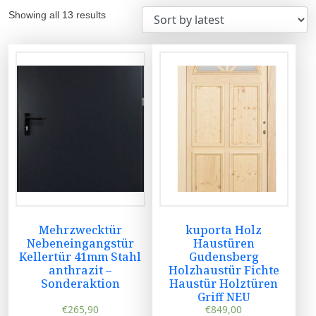
Showing all 13 results
Mehrzwecktür
kuporta Holz
Nebeneingangstür
Haustüren
Kellertür 41mm Stahl
Gudensberg
anthrazit –
Holzhaustür Fichte
Sonderaktion
Haustür Holztüren
Griff NEU
€
265,90
€
849,00