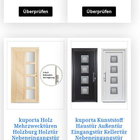
Überprüfen
Überprüfen
kuporta Holz
kuporta Kunststoff
Mehrzwecktüren
Haustür Außentür
Holzburg Holztür
Eingangstür Kellertür
Nebeneingangstür
Nebeneingangstür