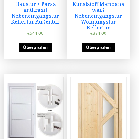
Haustür > Paras
Kunststoff Meridana
anthrazit
weiß
Nebeneingangstür
Nebeneingangstür
Kellertür Außentür
Wohnungstür
Kellertür
€
544,00
€
384,00
Überprüfen
Überprüfen