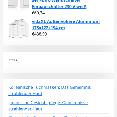
3er Funk-Wandschalter
Einbauschalter 230 V weiß
€
69,34
vidaXL Außenvoliere Aluminium
178x122x194 cm
€
438,99
zzzzz
Koreanische Tuchmasken: Das Geheimnis
strahlender Haut
Japanische Gesichtspflege: Geheimnisse
strahlender Haut