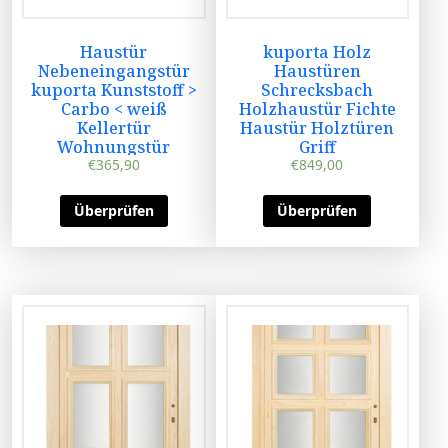
Haustür
kuporta Holz
Nebeneingangstür
Haustüren
kuporta Kunststoff >
Schrecksbach
Carbo < weiß
Holzhaustür Fichte
Kellertür
Haustür Holztüren
Wohnungstür
Griff
€
365,90
€
849,00
Überprüfen
Überprüfen