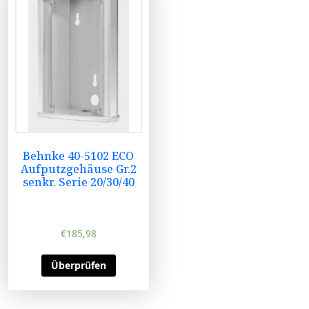
Behnke 40-5102 ECO
Aufputzgehäuse Gr.2
senkr. Serie 20/30/40
€
185,98
Überprüfen