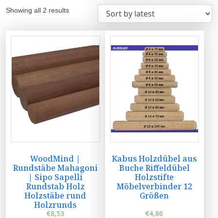
Showing all 2 results
WoodMind |
Kabus Holzdübel aus
Rundstäbe Mahagoni
Buche Riffeldübel
| Sipo Sapelli
Holzstifte
Rundstab Holz
Möbelverbinder 12
Holzstäbe rund
Größen
Holzrunds
€
8,53
€
4,86