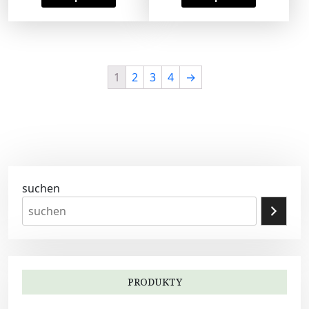
1
2
3
4
→
suchen
PRODUKTY