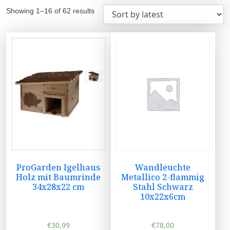
Showing 1–16 of 62 results
ProGarden Igelhaus
Wandleuchte
Holz mit Baumrinde
Metallico 2-flammig
34x28x22 cm
Stahl Schwarz
10x22x6cm
€
30,99
€
78,00