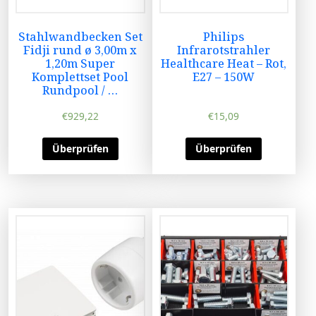
Stahlwandbecken Set
Philips
Fidji rund ø 3,00m x
Infrarotstrahler
1,20m Super
Healthcare Heat – Rot,
Komplettset Pool
E27 – 150W
Rundpool / …
€
929,22
€
15,09
Überprüfen
Überprüfen