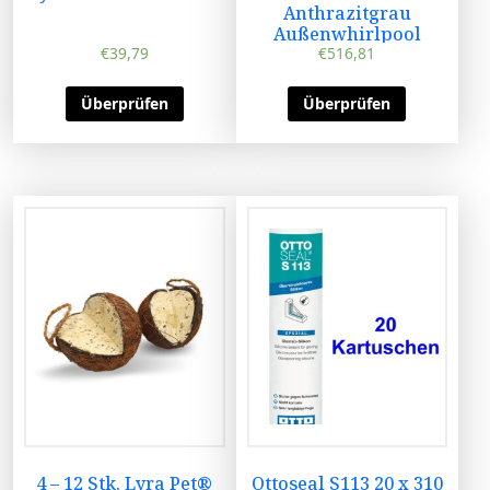
Anthrazitgrau
Außenwhirlpool
€
39,79
€
516,81
Überprüfen
Überprüfen
4 – 12 Stk. Lyra Pet®
Ottoseal S113 20 x 310