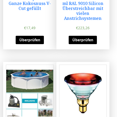
Ganze Kokosnuss V-
ml RAL 9010 Silicon
Cut gefüllt
Überstreichbar mit
vielen
Anstrichsystemen
€
17,49
€
223,26
Überprüfen
Überprüfen