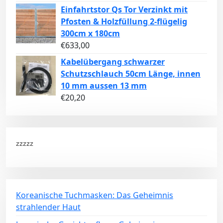
Einfahrtstor Qs Tor Verzinkt mit
Pfosten & Holzfüllung 2-flügelig
300cm x 180cm
€
633,00
Kabelübergang schwarzer
Schutzschlauch 50cm Länge, innen
10 mm aussen 13 mm
€
20,20
zzzzz
Koreanische Tuchmasken: Das Geheimnis
strahlender Haut