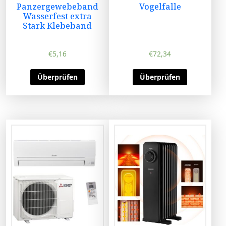
Panzergewebeband
Vogelfalle
Wasserfest extra
Stark Klebeband
€
5,16
€
72,34
Überprüfen
Überprüfen