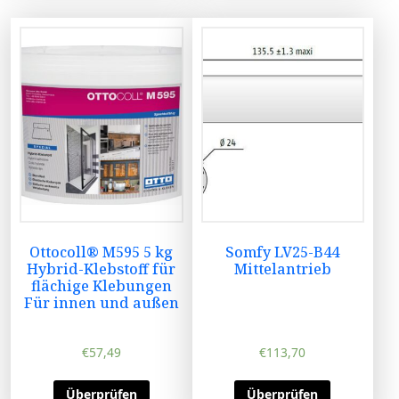
Ottocoll® M595 5 kg
Somfy LV25-B44
Hybrid-Klebstoff für
Mittelantrieb
flächige Klebungen
Für innen und außen
€
57,49
€
113,70
Überprüfen
Überprüfen