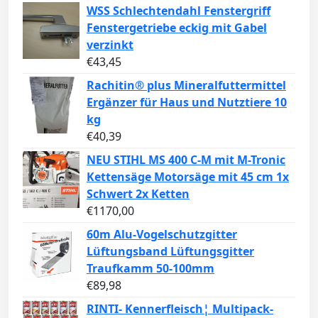
WSS Schlechtendahl Fenstergriff
Fenstergetriebe eckig mit Gabel
verzinkt
€
43,45
Rachitin® plus Mineralfuttermittel
Ergänzer für Haus und Nutztiere 10
kg
€
40,39
NEU STIHL MS 400 C-M mit M-Tronic
Kettensäge Motorsäge mit 45 cm 1x
Schwert 2x Ketten
€
1170,00
60m Alu-Vogelschutzgitter
Lüftungsband Lüftungsgitter
Traufkamm 50-100mm
€
89,98
RINTI- Kennerfleisch¦ Multipack-