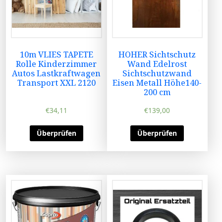
10m VLIES TAPETE
HOHER Sichtschutz
Rolle Kinderzimmer
Wand Edelrost
Autos Lastkraftwagen
Sichtschutzwand
Transport XXL 2120
Eisen Metall Höhe140-
200 cm
€
34,11
€
139,00
Überprüfen
Überprüfen