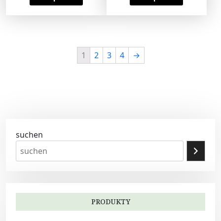
1
2
3
4
→
suchen
PRODUKTY