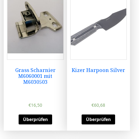
Grass Scharnier
Kizer Harpoon Silver
M6060001 mit
M6030503
€
16,50
€
60,68
Überprüfen
Überprüfen