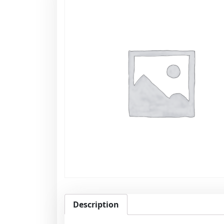
Description