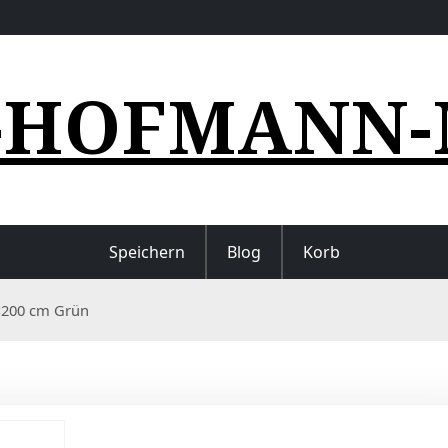
-HOFMANN-
Speichern
Blog
Korb
0×200 cm Grün