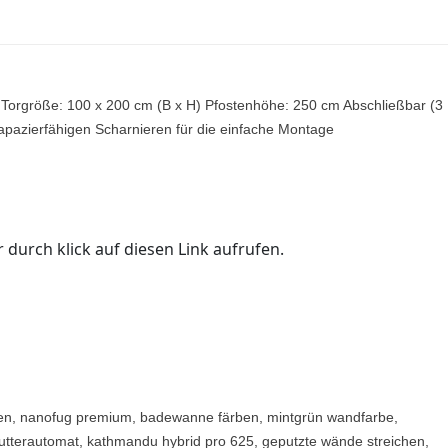
l Torgröße: 100 x 200 cm (B x H) Pfostenhöhe: 250 cm Abschließbar (3
rapazierfähigen Scharnieren für die einfache Montage
 durch klick auf diesen Link aufrufen.
iesen, nanofug premium, badewanne färben, mintgrün wandfarbe,
utterautomat, kathmandu hybrid pro 625, geputzte wände streichen,