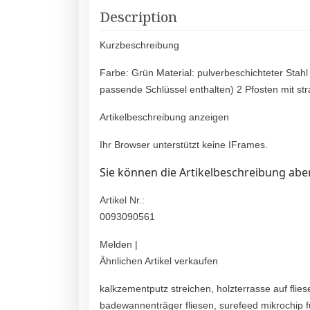
Description
Kurzbeschreibung
Farbe: Grün Material: pulverbeschichteter Stah
passende Schlüssel enthalten) 2 Pfosten mit st
Artikelbeschreibung anzeigen
Ihr Browser unterstützt keine IFrames.
Sie können die Artikelbeschreibung aber
Artikel Nr.:
0093090561
Melden |
Ähnlichen Artikel verkaufen
kalkzementputz streichen, holzterrasse auf fl
badewannenträger fliesen, surefeed mikrochip f