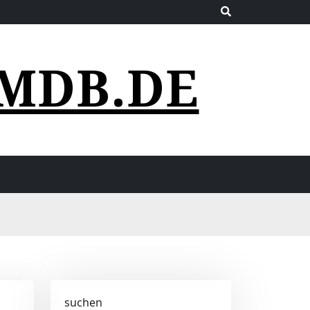
MDB.DE
suchen