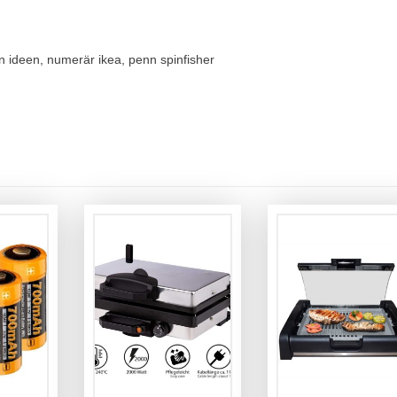
n ideen, numerär ikea, penn spinfisher