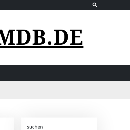
MDB.DE
suchen