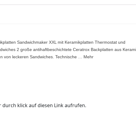
platten Sandwichmaker XXL mit Keramikplatten Thermostat und
wiches 2 große antihaftbeschichtete Ceratrox Backplatten aus Keram
ken von leckeren Sandwiches. Technische … Mehr
 durch klick auf diesen Link aufrufen.