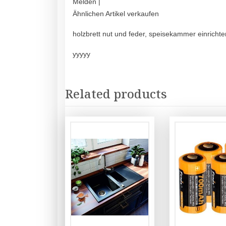
Melden |
Ähnlichen Artikel verkaufen
holzbrett nut und feder, speisekammer einrichte
yyyyy
Related products