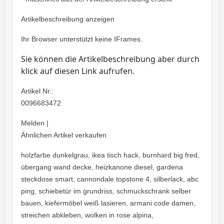
Artikelbeschreibung anzeigen
Ihr Browser unterstützt keine IFrames.
Sie können die Artikelbeschreibung aber durch
klick auf diesen Link aufrufen.
Artikel Nr.:
0096683472
Melden |
Ähnlichen Artikel verkaufen
holzfarbe dunkelgrau, ikea tisch hack, burnhard big fred,
übergang wand decke, heizkanone diesel, gardena
steckdose smart, cannondale topstone 4, silberlack, abc
ping, schiebetür im grundriss, schmuckschrank selber
bauen, kiefermöbel weiß lasieren, armani code damen,
streichen abkleben, wolken in rose alpina,