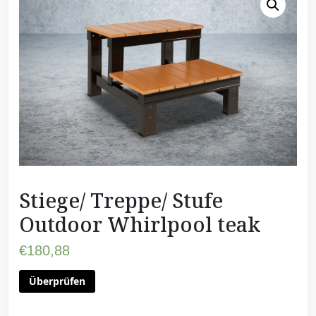
Stiege/ Treppe/ Stufe
Outdoor Whirlpool teak
€
180,88
Überprüfen