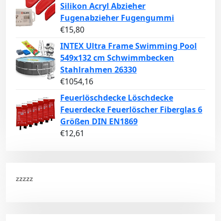
Silikon Acryl Abzieher
Fugenabzieher Fugengummi
€
15,80
INTEX Ultra Frame Swimming Pool
549x132 cm Schwimmbecken
Stahlrahmen 26330
€
1054,16
Feuerlöschdecke Löschdecke
Feuerdecke Feuerlöscher Fiberglas 6
Größen DIN EN1869
€
12,61
zzzzz