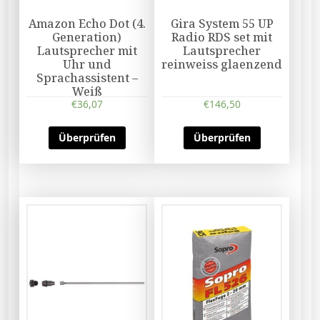
Amazon Echo Dot (4.
Gira System 55 UP
Generation)
Radio RDS set mit
Lautsprecher mit
Lautsprecher
Uhr und
reinweiss glaenzend
Sprachassistent –
Weiß
€
36,07
€
146,50
Überprüfen
Überprüfen