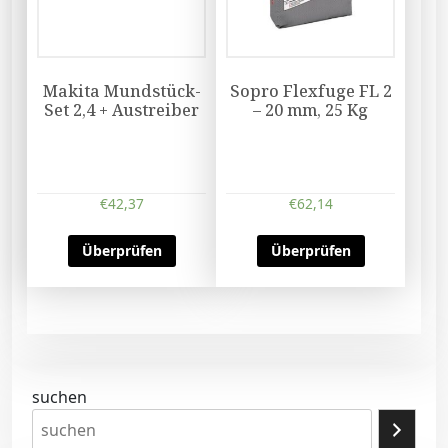
Makita Mundstück-
Sopro Flexfuge FL 2
Set 2,4 + Austreiber
– 20 mm, 25 Kg
€
42,37
€
62,14
Überprüfen
Überprüfen
suchen