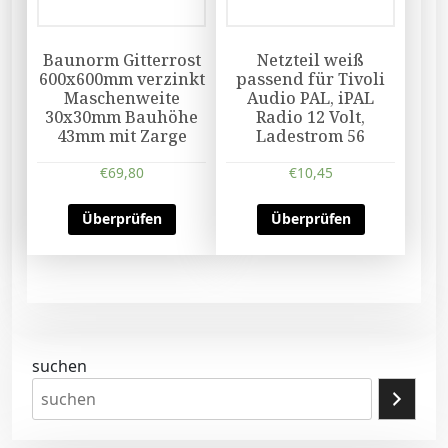
Baunorm Gitterrost
Netzteil weiß
600x600mm verzinkt
passend für Tivoli
Maschenweite
Audio PAL, iPAL
30x30mm Bauhöhe
Radio 12 Volt,
43mm mit Zarge
Ladestrom 56
€
69,80
€
10,45
Überprüfen
Überprüfen
suchen