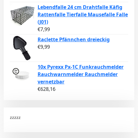
Lebendfalle 24 cm Drahtfalle Käfig
Rattenfalle Tierfalle Mausefalle Falle
(J01)
€
7,99
Raclette Pfännchen dreieckig
€
9,99
10x Pyrexx Px-1C Funkrauchmelder
Rauchwarnmelder Rauchmelder
vernetzbar
€
628,16
zzzzz