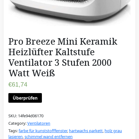
Pro Breeze Mini Keramik
Heizlüfter Kaltstufe
Ventilator 3 Stufen 2000
Watt Weiß
€
61,74
Überprüfen
SKU:
14fe94d06170
Category:
Ventilatoren
Tags:
farbe für kunststofffenster
,
hartwachs parkett
,
holz grau
lasieren
,
schimmel wand entfernen