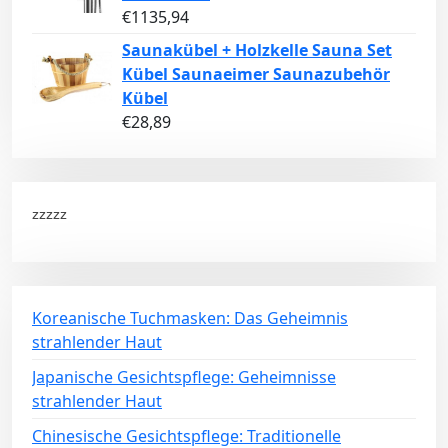
€
1135,94
Saunakübel + Holzkelle Sauna Set
Kübel Saunaeimer Saunazubehör
Kübel
€
28,89
zzzzz
Koreanische Tuchmasken: Das Geheimnis
strahlender Haut
Japanische Gesichtspflege: Geheimnisse
strahlender Haut
Chinesische Gesichtspflege: Traditionelle