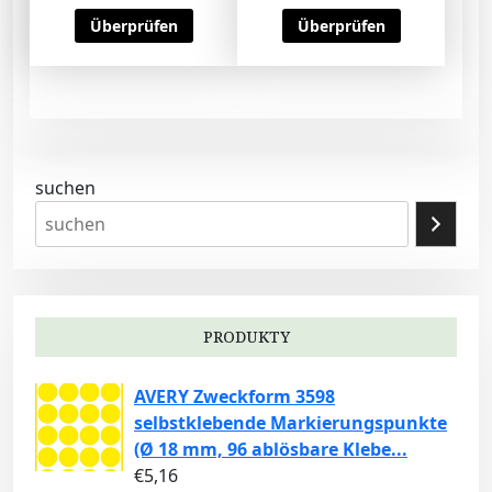
Überprüfen
Überprüfen
suchen
PRODUKTY
AVERY Zweckform 3598
selbstklebende Markierungspunkte
(Ø 18 mm, 96 ablösbare Klebe...
€
5,16